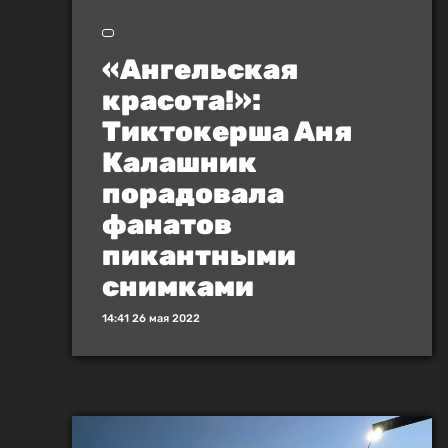
«Ангельская
красота!»:
Тиктокерша Аня
Калашник
порадовала
фанатов
пикантными
снимками
14:41 26 мая 2022