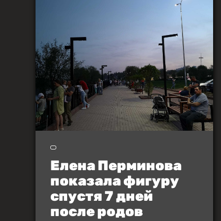
Елена Перминова
показала фигуру
спустя 7 дней
после родов