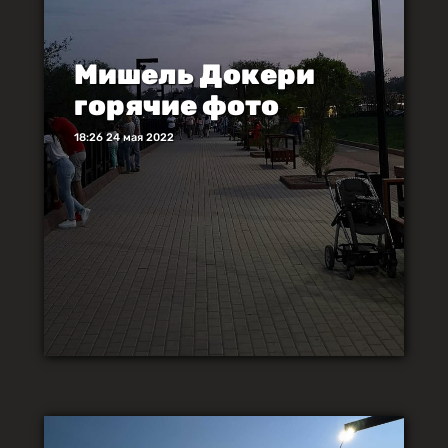
Мишель Докери
горячие фото
18:26 24 мая 2022