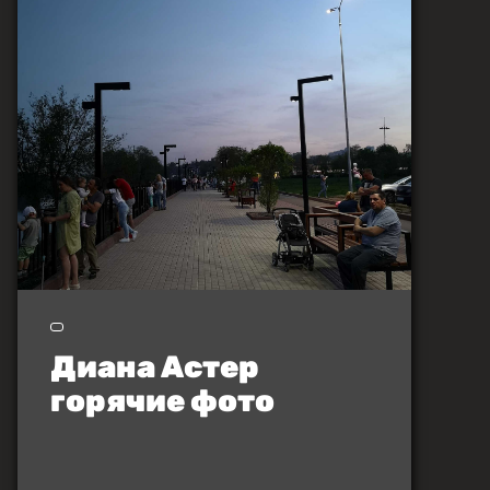
Диана Астер
горячие фото