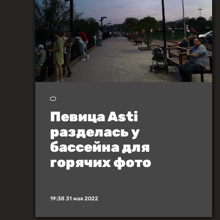
Певица Asti
разделась у
бассейна для
горячих фото
19:38 31 мая 2022