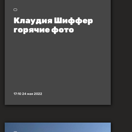
Клаудия Шиффер
горячие фото
17:10 24 мая 2022