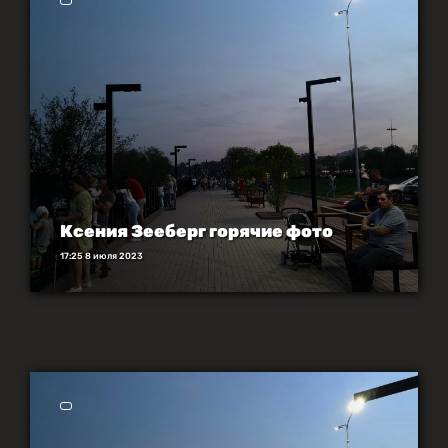
Ксения Зееберг горячие фото
17:25 8 июля 2023