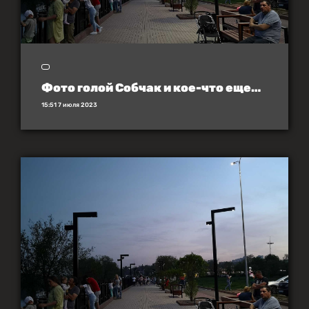
Фото голой Собчак и кое-что еще…
15:51 7 июля 2023