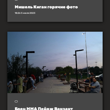
Мишель Киган горячие фото
18:26 5 июля 2023
Боец MMA Пейдж Ванзант