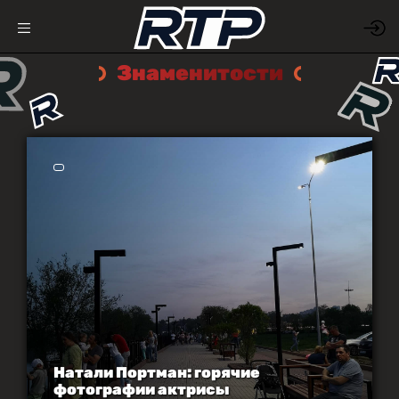
Знаменитости
Натали Портман: горячие
фотографии актрисы