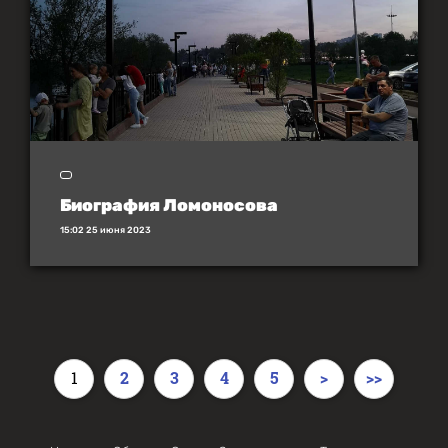
Биография Ломоносова
15:02 25 июня 2023
1
2
3
4
5
>
>>