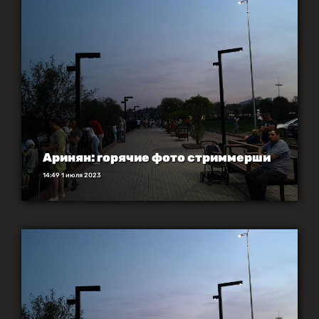
Аринян: горячие фото стриммерши
14:49 1 июля 2023