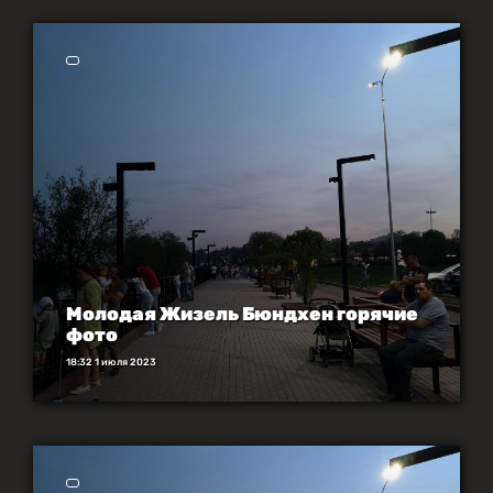
Молодая Жизель Бюндхен горячие
фото
18:32 1 июля 2023