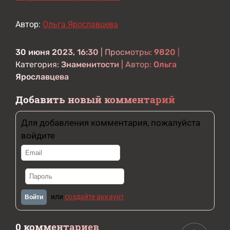
Автор:
Ольга Ярославцева
30 июня 2023, 16:30
| Просмотры:
9820
|
Категория:
Знаменитости
| Автор:
Ольга
Ярославцева
Добавить новый комментарий
Для добавления комментария, пожалуйста
войдите
или
создайте аккаунт
Войти
0 комментариев