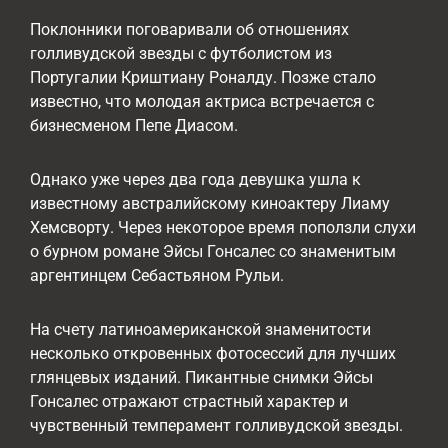
Поклонники поговаривали об отношениях
голливудской звезды с футболистом из
Португалии Криштиану Роналду. Позже стало
известно, что молодая актриса встречается с
бизнесменом Пепе Диасом.
Однако уже через два года девушка ушла к
известному австралийскому киноактеру Лиаму
Хемсворту. Через некоторое время поползли слухи
о бурном романе Эйсы Гонсалес со знаменитым
аргентинцем Себастьяном Рульи.
На счету латиноамериканской знаменитости
несколько откровенных фотосессий для лучших
глянцевых изданий. Пикантные снимки Эйсы
Гонсалес отражают страстный характер и
чувственный темперамент голливудской звезды.