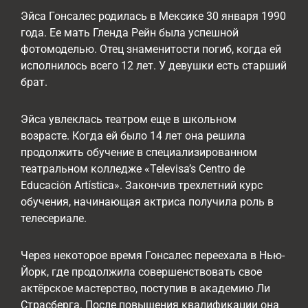
Эйса Гонсалес родилась в Мексике 30 января 1990
года. Ее мать Гленда Рейн была успешной
фотомоделью. Отец знаменитости погиб, когда ей
исполнилось всего 12 лет. У девушки есть старший
брат.
Эйса увлеклась театром еще в школьном
возрасте. Когда ей было 14 лет она решила
продолжить обучение в специализированном
театральном колледже «Televisa’s Centro de
Educación Artística». Закончив трехлетний курс
обучения, начинающая актриса получила роль в
телесериале.
Через некоторое время Гонсалес переехала в Нью-
Йорк, где продолжила совершенствовать свое
актёрское мастерство, поступив в академию Ли
Страсберга. После повышения квалификации она