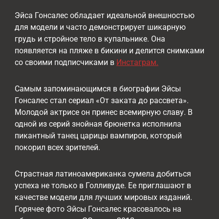
Эйса Гонсалес обладает идеальной внешностью
для модели и часто демонстрирует шикарную
грудь и стройное тело в купальнике. Она
появляется на пляже в бикини и делится снимками
со своими подписчиками в
Инстаграм.
Самым запоминающимся в биографии Эйсы
Гонсалес стал сериал «От заката до рассвета».
Молодой актрисе он принес всемирную славу. В
одной из серий знойная брюнетка исполнила
пикантный танец царицы вампиров, который
покорил всех зрителей.
Страстная латиноамериканка сумела добиться
успеха не только в Голливуде. Ее приглашают в
качестве модели для лучших мировых изданий.
Горячее фото Эйсы Гонсалес красовалось на