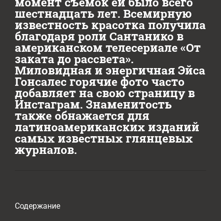
момент съемок ей было всего
шестнадцать лет. Всемирную
известность красотка получила
благодаря роли Сантанико в
американском телесериале «От
заката до рассвета».
Миловидная и энергичная Эйса
Гонсалес горячие фото часто
добавляет на свою страницу в
Инстаграм. Знаменитость
также обнажается для
латиноамериканских изданий
самых известных глянцевых
журналов.
Содержание