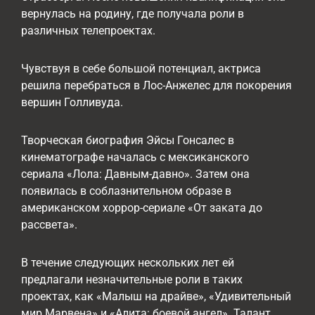
вернулась на родину, где получала роли в
различных телепроектах.
Чувствуя в себе большой потенциал, актриса
решила перебраться в Лос-Анжелес для покорения
вершин Голливуда.
Творческая биография Эйсы Гонсалес в
кинематографе началась с мексиканского
сериала «Лола: Давным-давно». Затем она
появилась в соблазнительном образе в
американском хоррор-сериале «От заката до
рассвета».
В течение следующих нескольких лет ей
предлагали незначительные роли в таких
проектах, как «Малыш на драйве», «Удивительный
мир Марвена» и «Алита: боевой ангел». Талант