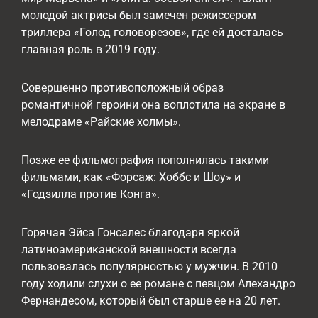
молодой актрисы был замечен режиссером
триллера «Голод головорезов», где ей досталась
главная роль в 2019 году.
Совершенно противоположный образ
романтичной героини она воплотила на экране в
мелодраме «Райские холмы».
Позже ее фильмография пополнилась такими
фильмами, как «Форсаж: Хоббс и Шоу» и
«Годзилла против Конга».
Горячая Эйса Гонсалес благодаря яркой
латиноамериканской внешности всегда
пользовалась популярностью у мужчин. В 2010
году ходили слухи о ее романе с певцом Алехандро
Фернандесом, который был старше ее на 20 лет.