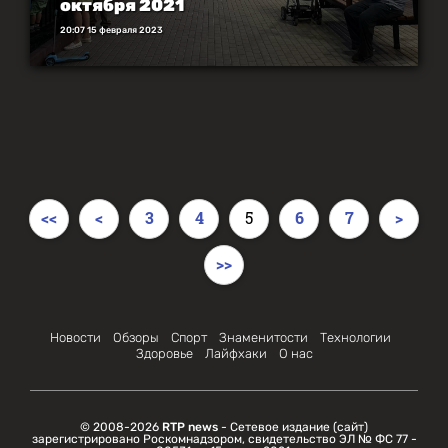
октября 2021
20:07 15 февраля 2023
<<
<
3
4
5
6
7
>
>>
Новости
Обзоры
Спорт
Знаменитости
Технологии
Здоровье
Лайфхаки
О нас
© 2008-2026
RTP news
- Сетевое издание (сайт)
зарегистрировано Роскомнадзором, свидетельство ЭЛ № ФС 77 -