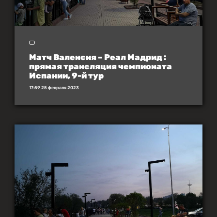
Матч Валенсия – Реал Мадрид :
прямая трансляция чемпионата
Испании, 9-й тур
17:59 25 февраля 2023