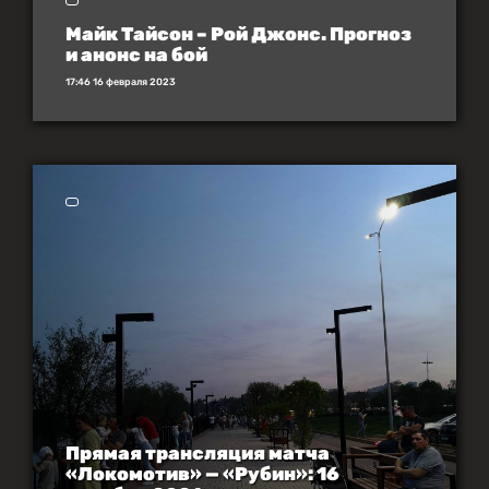
Майк Тайсон – Рой Джонс. Прогноз
и анонс на бой
17:46 16 февраля 2023
Прямая трансляция матча
«Локомотив» — «Рубин»: 16