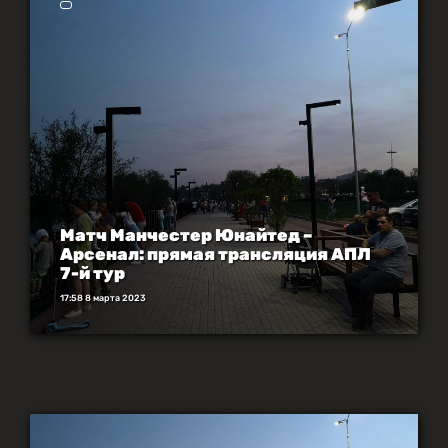
Матч Манчестер Юнайтед –
Арсенал: прямая трансляция АПЛ
7-й тур
17:58 8 марта 2023