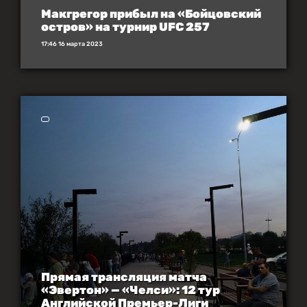
Макгрегор прибыл на «Бойцовский
остров» на турнир UFC 257
17:46 16 марта 2023
Прямая трансляция матча
«Эвертон» — «Челси»: 12 тур
Английской Премьер-Лиги