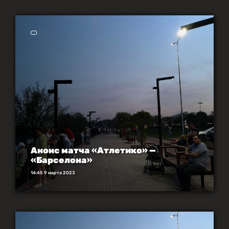
Анонс матча «Aтлетико» —
«Барселона»
14:45 9 марта 2023