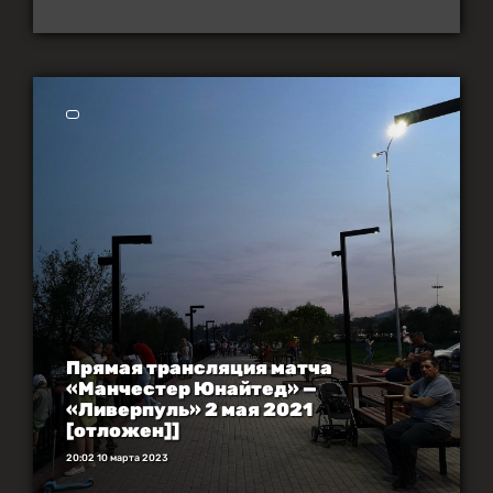
Прямая трансляция матча
«Манчестер Юнайтед» —
«Ливерпуль» 2 мая 2021
[отложен]]
20:02 10 марта 2023