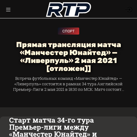
СПОРТ
Прямая трансляция матча
«Манчестер Юнайтед» —
«Ливерпуль» 2 мая 2021
[отложен]]
Встреча футбольных команд «Манчестер Юнайтед» —
«Ливерпуль» состоится в рамках 34 тура Английской
Премьер-Лиги 2 мая 2021 в 18:30 по МСК. Матч состоит...
Старт матча 34-го тура
Премьер-лиги между
«Манчестер Юнайтед» и