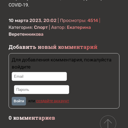
COVID-19.
10 марта 2023, 20:02
| Просмотры:
4514
|
Категория:
Спорт
| Автор:
Екатерина
Веретенникова
Добавить новый комментарий
Для добавления комментария, пожалуйста
войдите
или
создайте аккаунт
Войти
0 комментариев