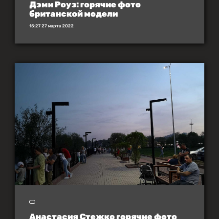
Дэми Роуз: горячие фото
британской модели
15:27 27 марта 2022
Анастасия Стежко горячие фото