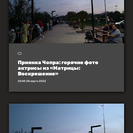
Приянка Чопра: горячие фото
актрисы из «Матрицы:
Воскрешение»
20:00 28 марта 2022