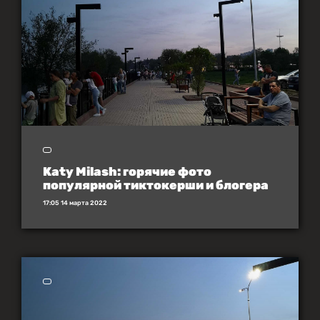
Katy Milash: горячие фото
популярной тиктокерши и блогера
17:05 14 марта 2022