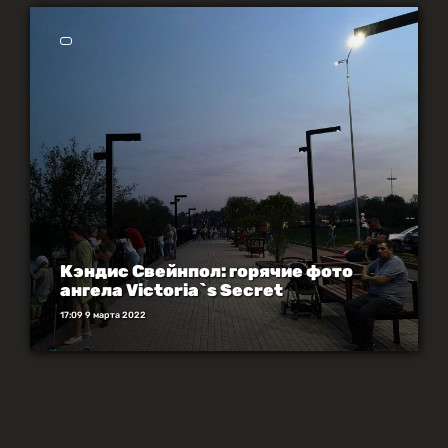
Кэндис Свейнпол: горячие фото
ангела Victoria`s Secret
17:09 9 марта 2022