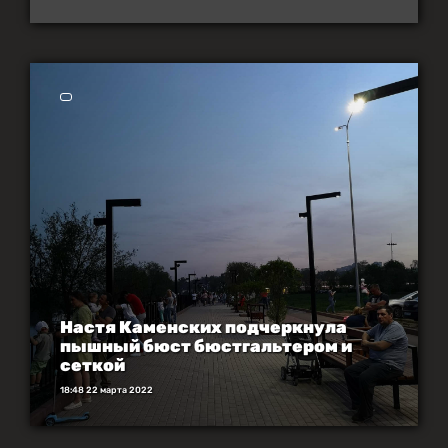
Настя Каменских подчеркнула
пышный бюст бюстгальтером и
сеткой
18:48 22 марта 2022