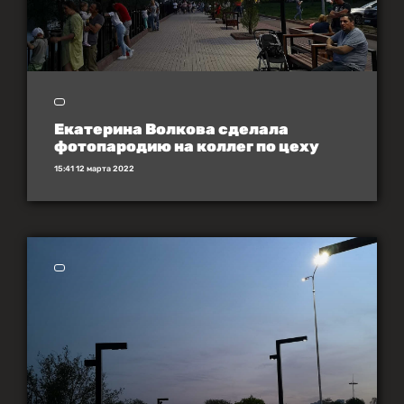
Екатерина Волкова сделала
фотопародию на коллег по цеху
15:41 12 марта 2022