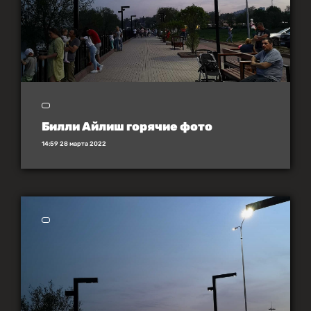
Билли Айлиш горячие фото
14:59 28 марта 2022