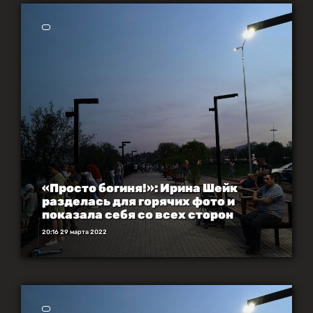
«Просто богиня!»: Ирина Шейк
разделась для горячих фото и
показала себя со всех сторон
20:16 29 марта 2022