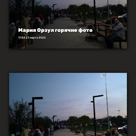
Мария Орзул горячие фото
17:54 27 марта 2022