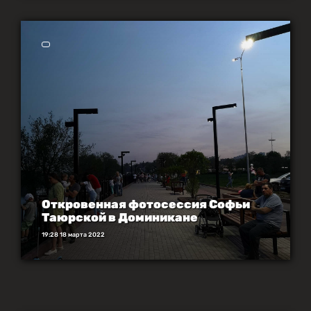
Откровенная фотосессия Софьи
Таюрской в Доминикане
19:28 18 марта 2022