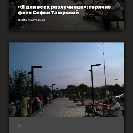
«Я для всех разлучница»: горячие
фото Софьи Таюрской
16:28 27 марта 2022