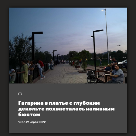
Гагарина в платье с глубоким
декольте похвасталась наливным
бюстом
15:53 21 марта 2022