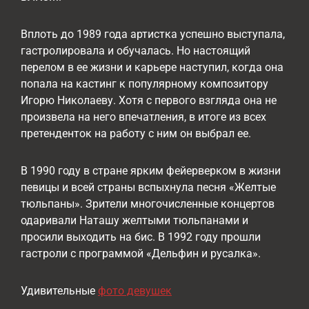
Вплоть до 1989 года артистка успешно выступала,
гастролировала и обучалась. Но настоящий
перелом в ее жизни и карьере наступил, когда она
попала на кастинг к популярному композитору
Игорю Николаеву. Хотя с первого взгляда она не
произвела на него впечатления, в итоге из всех
претенденток на работу с ним он выбрал ее.
В 1990 году в стране ярким фейерверком в жизни
певицы и всей страны вспыхнула песня «Желтые
тюльпаны». Зрители многочисленные концертов
одаривали Наташу желтыми тюльпанами и
просили выходить на бис. В 1992 году прошли
гастроли с программой «Дельфин и русалка».
Удивительные
фото девушек