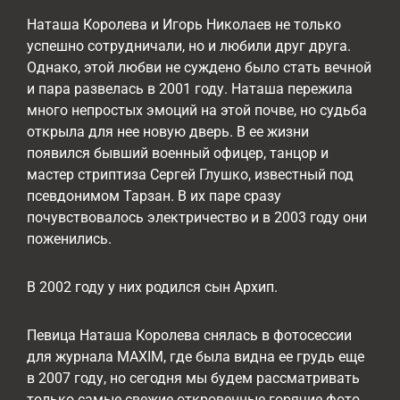
Наташа Королева и Игорь Николаев не только
успешно сотрудничали, но и любили друг друга.
Однако, этой любви не суждено было стать вечной
и пара развелась в 2001 году. Наташа пережила
много непростых эмоций на этой почве, но судьба
открыла для нее новую дверь. В ее жизни
появился бывший военный офицер, танцор и
мастер стриптиза Сергей Глушко, известный под
псевдонимом Тарзан. В их паре сразу
почувствовалось электричество и в 2003 году они
поженились.
В 2002 году у них родился сын Архип.
Певица Наташа Королева снялась в фотосессии
для журнала MAXIM, где была видна ее грудь еще
в 2007 году, но сегодня мы будем рассматривать
только самые свежие откровенные горячие фото