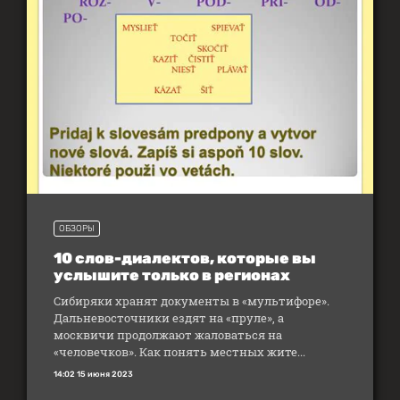
ОБЗОРЫ
10 слов-диалектов, которые вы
услышите только в регионах
Сибиряки хранят документы в «мультифоре».
Дальневосточники ездят на «пруле», а
москвичи продолжают жаловаться на
«человечков». Как понять местных жите...
14:02 15 июня 2023