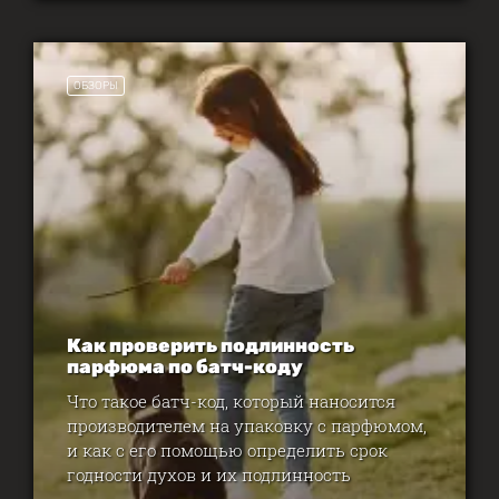
ОБЗОРЫ
Как проверить подлинность
парфюма по батч-коду
Что такое батч-код, который наносится
производителем на упаковку с парфюмом,
и как с его помощью определить срок
годности духов и их подлинность