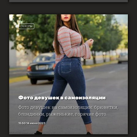
ОБЗОРЫ
Фото девушек в самоизоляции
Фото девушек на самоизоляции: брюнетки,
блондинки, рыженькие, горячие фото.
15:50 14 июня 2023