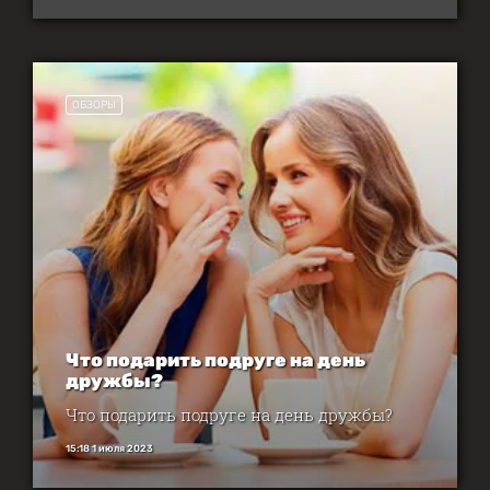
ОБЗОРЫ
Что подарить подруге на день
дружбы?
Что подарить подруге на день дружбы?
15:18 1 июля 2023