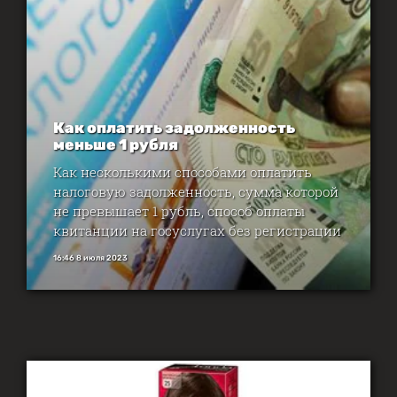
Как оплатить задолженность
меньше 1 рубля
Как несколькими способами оплатить
налоговую задолженность, сумма которой
не превышает 1 рубль, способ оплаты
квитанции на госуслугах без регистрации
16:46 8 июля 2023