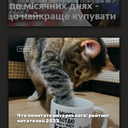
Топ-8 лучших двусторонних сковородок на
2021 год
17:34 27 июня 2023
ОБЗОРЫ
Что почитать интересного: рейтинг
читателей 2023