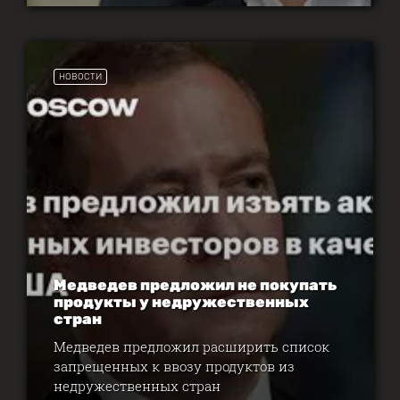
НОВОСТИ
Медведев предложил не покупать
продукты у недружественных
стран
Медведев предложил расширить список
запрещенных к ввозу продуктов из
недружественных стран