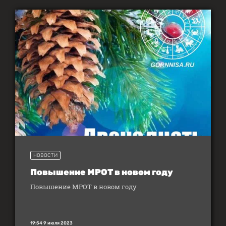
НОВОСТИ
Повышение МРОТ в новом году
Повышение МРОТ в новом году
19:54 9 июля 2023