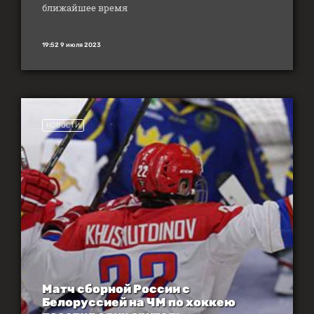
ближайшее время
19:52 9 июля 2023
НОВОСТИ
Матч сборной России с
Белоруссией на ЧМ по хоккею