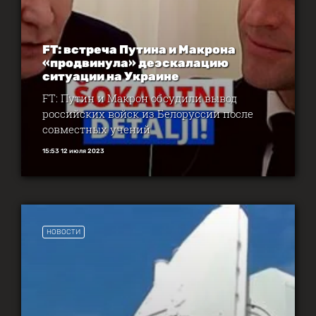
FT: встреча Путина и Макрона
«продвинула» деэскалацию
ситуации на Украине
FT: Путин и Макрон обсудили вывод
российских войск из Белоруссии после
совместных учений
15:53 12 июля 2023
НОВОСТИ