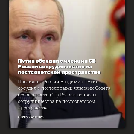
Путин обсудил с членами СБ
России сотрудничество на
постсоветском пространстве
Президент России Владимир Путин
обсудил с постоянными членами Совета
безопасности (СБ) России вопросы
сотрудничества на постсоветском
пространстве.
20:20 9 июля 2023