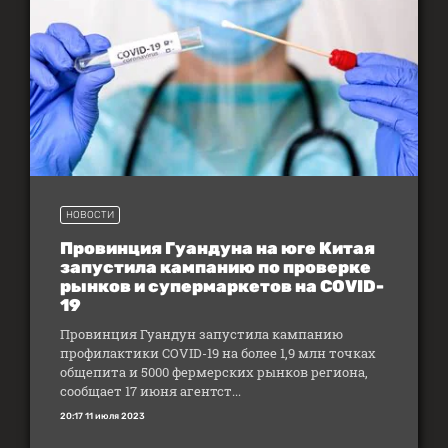
НОВОСТИ
Провинция Гуандуна на юге Китая
запустила кампанию по проверке
рынков и супермаркетов на COVID-
19
Провинция Гуандун запустила кампанию
профилактики COVID-19 на более 1,9 млн точках
общепита и 5000 фермерских рынков региона,
сообщает 17 июня агентст...
20:17 11 июля 2023