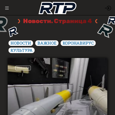
Новости. Страница 4
НОВОСТИ
ВАЖНОЕ
КОРОНАВИРУС
КУЛЬТУРА
НОВОСТИ