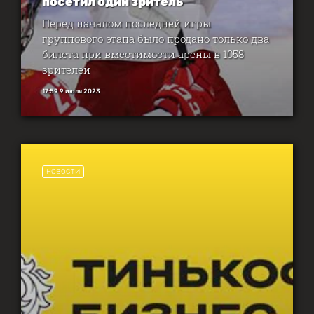
посетил один зритель
Перед началом последней игры
группового этапа было продано только два
билета при вместимости арены в 1058
зрителей
17:59 9 июля 2023
НОВОСТИ