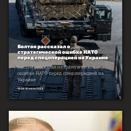
Болтон рассказал о
стратегической ошибке НАТО
перед спецоперацией на Украине
Болтон рассказал о стратегической
ошибке НАТО перед спецоперацией на
Украине
15:06 10 июля 2023
НОВОСТИ