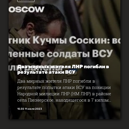
Два мирных жителя ЛНР погибли в
результате атаки ВСУ
Два мирных жителя ЛНР погибли в
результате попытки атаки ВСУ на позиции
Народной милиции ЛНР (НМ ЛНР) в районе
села Пионерское, находящегося в 7 килом...
15:35 11 июля 2023