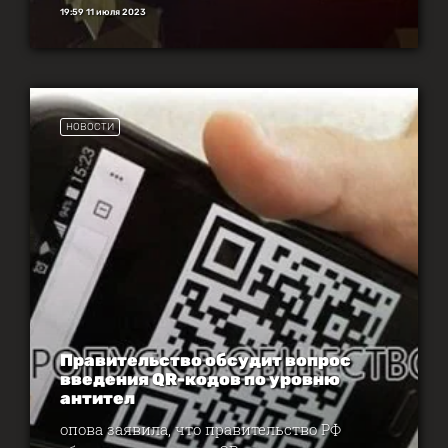
19:59 11 июля 2023
НОВОСТИ
Правительство обсудит вопрос
введения QR-кодов по уровню
антител
опова заявила, что правительство РФ