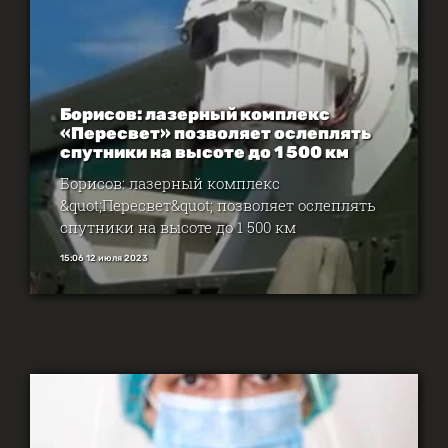
Борисов: лазерный комплекс
«Пересвет» позволяет ослеплять
спутники на высоте до 1 500 км
Борисов: лазерный комплекс
&quot;Пересвет&quot; позволяет ослеплять
спутники на высоте до 1 500 км
15:06 12 июля 2023