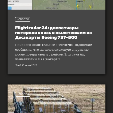
НОВОСТИ
Flightradar24: диспетчеры
потеряли связь с вылетевшим из
Джакарты Boeing 737-500
Поисково-спасательное агентство Индонезии
сообщило, что начало поисковую операцию
после потери связи с рейсом Sriwijaya Air,
вылетевшим из Джакарты.
15:48 10 июля 2023
НОВОСТИ