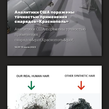
Аналитики США поражены
точностью применения
снарядов»Краснополь»
Аналитики США поражены точностью
применения
снарядов&quot;Краснополь&quot;
14:39 13 июля 2023