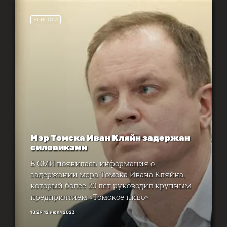
НОВОСТИ
Мэр Томска Иван Кляйн задержан
силовиками
В СМИ появилась информация о
задержании мэра Томска Ивана Кляйна,
который более 20 лет руководил крупным
предприятием «Томское пиво»
18:29 12 июля 2023