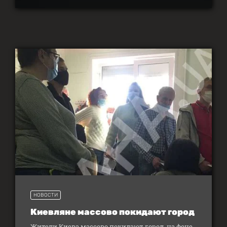
НОВОСТИ
Киевляне массово покидают город
Жители Киева массово покидают город, на фоне