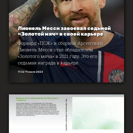
Лионель Месси завоевал седьмой
«Золотой мяч» в своей карьере
Форвард «ПСЖ» и сборной Аргентины
Лионель Месси стал обладателем
«Золотого мяча» в 2021 году. Это его
седьмая награда в карьере.
17:32 11 июля 2023