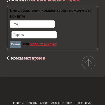
Для добавления комментария, пожалуйста
войдите
или
создайте аккаунт
Войти
0 комментариев
Новости
Обзоры
Спорт
Знаменитости
Технологии