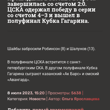
завершилась со счетом 2:0.
ЦСКА одержал победу в серии
со счетом 4–3 и вышел в
полуфинал Кубка Гагарина.
Шайбы забросили Робинсон (8) и Шалунов (13).
В полуфинале ЦСКА встретится с санкт-
петербургским СКА. В другом полуфинале Кубка
Гагарина сыграют казанский «Ак Барс» и омский
«Авангард».
8 июля 2023, 15:20
| Просмотры:
5638
|
Категория:
Новости
| Автор:
Ольга Ярославцева
Добавить новый комментарий