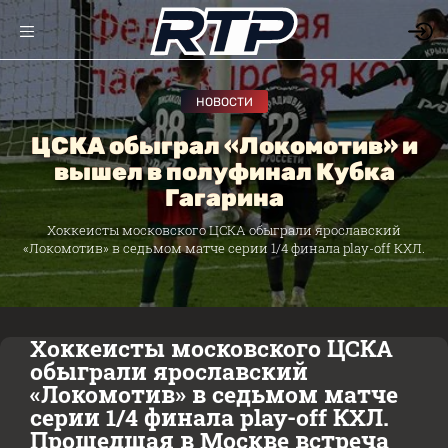
НОВОСТИ
ЦСКА обыграл «Локомотив» и
вышел в полуфинал Кубка
Гагарина
Хоккеисты московского ЦСКА обыграли ярославский
«Локомотив» в седьмом матче серии 1/4 финала play-off КХЛ.
Хоккеисты московского ЦСКА
обыграли ярославский
«Локомотив» в седьмом матче
серии 1/4 финала play-off КХЛ.
Прошедшая в Москве встреча