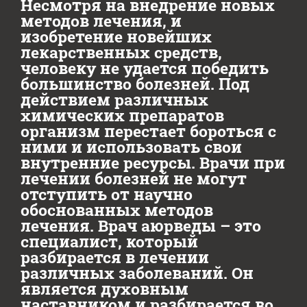
Несмотря на внедрение новых
методов лечения, и
изобретение новейших
лекарственных средств,
человеку не удается победить
большинство болезней. Под
действием различных
химических препаратов
организм перестает бороться с
ними и использовать свои
внутренние ресурсы. Врачи при
лечении болезней не могут
отступить от научно
обоснованных методов
лечения. Врач аюрведы – это
специалист, который
разбирается в лечении
различных заболеваний. Он
является духовным
наставником и разбирается во