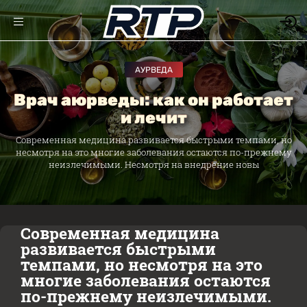
АУРВЕДА
Врач аюрведы: как он работает
и лечит
Современная медицина развивается быстрыми темпами, но
несмотря на это многие заболевания остаются по-прежнему
неизлечимыми. Несмотря на внедрение новы
Современная медицина
развивается быстрыми
темпами, но несмотря на это
многие заболевания остаются
по-прежнему неизлечимыми.