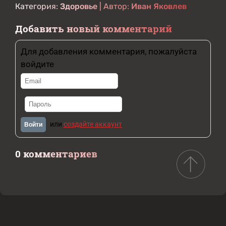
Категория:
Здоровье
| Автор:
Иван Яковлев
Добавить новый комментарий
Для добавления комментария, пожалуйста
войдите
или
создайте аккаунт
Войти
0 комментариев