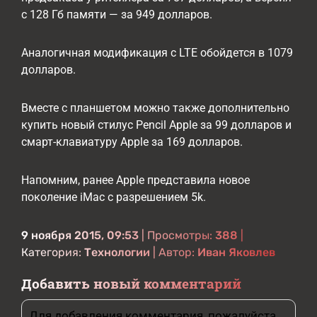
с 128 Гб памяти — за 949 долларов.
Аналогичная модификация с LTE обойдется в 1079
долларов.
Вместе с планшетом можно также дополнительно
купить новый стилус Pencil Apple за 99 долларов и
смарт-клавиатуру Apple за 169 долларов.
Напомним, ранее Apple представила новое
поколение iMac с разрешением 5k.
9 ноября 2015, 09:53
| Просмотры:
388
|
Категория:
Технологии
| Автор:
Иван Яковлев
Добавить новый комментарий
Для добавления комментария, пожалуйста