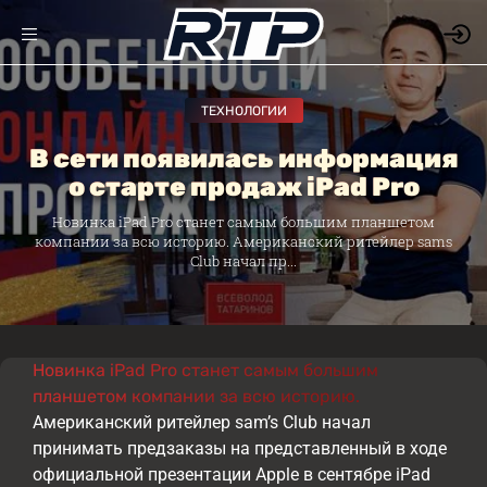
ТЕХНОЛОГИИ
В сети появилась информация
о старте продаж iPad Pro
Новинка iPad Pro станет самым большим планшетом
компании за всю историю. Американский ритейлер sams
Club начал пр...
Новинка iPad Pro станет самым большим
планшетом компании за всю историю.
Американский ритейлер sam’s Club начал
принимать предзаказы на представленный в ходе
официальной презентации Apple в сентябре iPad