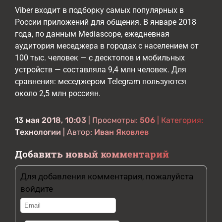
Viber входит в подборку самых популярных в
России приложений для общения. В январе 2018
года, по данным Mediascope, ежедневная
аудитория меседжера в городах с населением от
100 тыс. человек — с десктопов и мобильных
устройств — составляла 9,4 млн человек. Для
сравнения: меседжером Telegram пользуются
около 2,5 млн россиян.
13 мая 2018, 10:03
| Просмотры:
506
| Категория:
Технологии
| Автор:
Иван Яковлев
Добавить новый комментарий
Для добавления комментария, пожалуйста
войдите