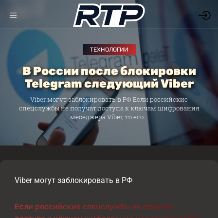
ТЕХНОЛОГИИ
В России после блокировки
Telegram следующий Viber
Viber могут заблокировать в РФ Если российские
спецслужбы не получат доступа к ключам шифрования
меседжера Viber, то его...
Viber могут заблокировать в РФ
Если российские спецслужбы не получат