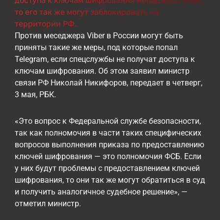
доступа к ключам шифрования меседжера Viber,
то его так же могут заблокировать на
территории РФ.
Против меседжера Viber в России могут быть
приняты такие же меры, под которые попал
Telegram, если спецслужбы не получат доступа к
ключам шифрования. Об этом заявил министр
связи РФ Николай Никифоров, передает в четверг,
3 мая, РБК.
«Это вопрос к Федеральной службе безопасности,
так как полномочия в части таких специфических
вопросов выполнения приказа по предоставлению
ключей шифрования — это полномочия ФСБ. Если
у них будут проблемы с предоставлением ключей
шифрования, то они так же могут обратиться в суд
и получить аналогичное судебное решение», —
отметил министр.