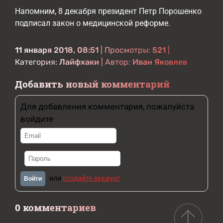
Напомним, 8 декабря президент Петр Порошенко
подписал закон о медицинской реформе.
11 января 2018, 08:51
| Просмотры:
521
|
Категория:
Лайфхаки
| Автор:
Иван Яковлев
Добавить новый комментарий
Для добавления комментария, пожалуйста
войдите
или
создайте аккаунт
Войти
0 комментариев