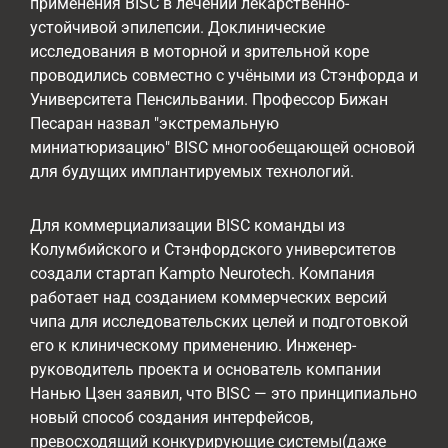
применения BISC в лечении лекарственно-
устойчивой эпилепсии. Доклинические
исследования в моторной и зрительной коре
проводились совместно с учёными из Стэнфорда и
Университета Пенсильвании. Профессор Бижан
Песаран назвал "экстремальную
миниатюризацию" BISC многообещающей основой
для будущих имплантируемых технологий.
Для коммерциализации BISC команды из
Колумбийского и Стэнфордского университетов
создали стартап Kampto Neurotech. Компания
работает над созданием коммерческих версий
чипа для исследовательских целей и подготовкой
его к клиническому применению. Инженер-
руководитель проекта и основатель компании
Нанью Цзен заявил, что BISC — это принципиально
новый способ создания интерфейсов,
превосходящий конкурирующие системы(даже