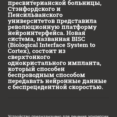
пресвитерианской больницы,
Стэнфордского и
Пенсильванского
университетов представила
революционную платформу
нейроинтерфейса. Новая
система, названная BISC
(Biological Interface System to
Cortex), состоит из
сверхтонкого
однокристального импланта,
который способен
беспроводным способом
передавать нейронные данные
с беспрецедентной скоростью.
Устройство предназначено для лечения эпилепсии