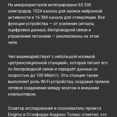
На микрокристалле интегрировано 65 536
электродов, 1024 канала для записи нейронной
активности и 16 384 канала для стимуляции. Все
функции устройства — от усиления сигнала,
оцифровки данных, беспроводной связи и
управления питанием — реализованы на этом
чипе.
Чип взаимодействует с небольшой носимой
«ретрансляционной станцией», которая питает его
по беспроводной связи и передаёт данные со
скоростью до 100 Мбит/с. Эта станция также
выполняет роль Wi-Fi-устройства, создавая прямое
сетевое соединение между мозгом и внешним
компьютером.
Соавтор исследования и сооснователь проекта
Enigma в Стэнфорде Андреас Толиас отметил, что