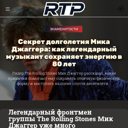
ЗНАМЕНИТОСТИ
Секрет долголетия Мика
Джаггера: как легендарный
музыкант сохраняет энергию в
80 лет
Лидер The Rolling Stones Мик Джаггер рассказал, какие
привычки помогают ему сохранять отличную физическую
форму и выступать на сцене спустя десятилети...
Легендарный фронтмен
группы The Rolling Stones Мик
Джаггер уже много