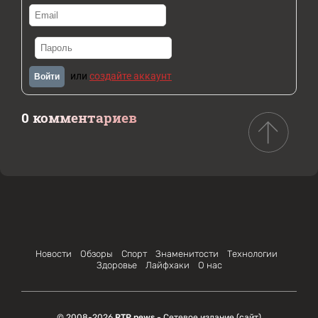
или
создайте аккаунт
Войти
0 комментариев
Новости
Обзоры
Спорт
Знаменитости
Технологии
Здоровье
Лайфхаки
О нас
© 2008-2026
RTP news
- Сетевое издание (сайт)