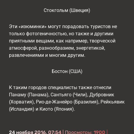
Стокгольм (Швеция)
Эти «изюминки» могут порадовать туристов не
только фотогеничностью, но также и другими
приятными вещами, как например, творческой
атмосферой, разнообразием, энергетикой,
развлечениями и многим другим.
Бостон (США)
К таким городов специалисты также отнесли
Панаму (Панама), Сантьяго (Чили), Дубровник
(Хорватия), Рио-де-Жанейро (Бразилия), Рейкьявик
(Исландия) и Киото (Япония).
24 ноября 2016, 07:54
| Просмотры:
1900
|