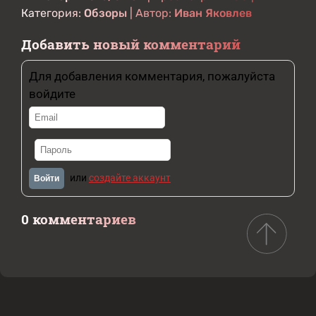
Категория:
Обзоры
| Автор:
Иван Яковлев
Добавить новый комментарий
Для добавления комментария, пожалуйста
войдите
или
создайте аккаунт
Войти
0 комментариев