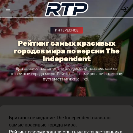
ИНТЕРЕСНОЕ
Рейтинг самых красивых
городов мира по версии The
Independent
Британское издание The Independent назвало самые
красивые города мира. Рейтинг сформировали опытные
путешественники – ко...
Британское издание The Independent назвало
самые красивые города мира.
Рейтинг сформировали опытные путешественники