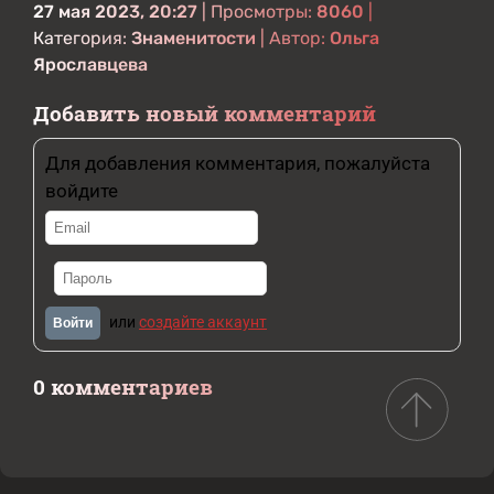
27 мая 2023, 20:27
| Просмотры:
8060
|
Категория:
Знаменитости
| Автор:
Ольга
Ярославцева
Добавить новый комментарий
Для добавления комментария, пожалуйста
войдите
или
создайте аккаунт
Войти
0 комментариев