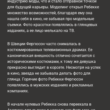
индустрию моды, что и стало отправной точкой
для будущей карьеры. Моделинг открыл Ребекке
множество возможностей, благодаря ему она
нашла себя в кино, не забывая про модельные
съемки. Фото красотки появлялись в глянцевых
изданиях, а ее лицо мелькало на ТВ.
В Швеции Фергюсон часто снималась в
костюмированных телевизионных драмах. Ее
каноническая внешность отлично сочетается с
историческими костюмами, к тому же девушка
прекрасно выглядит в корсете. Несмотря на успех
в кино, звезда не забывала делать фото для
глянца. Горячие фото Ребекки Фергюсон
появлялись в мужских изданиях и рекламных
компаниях.
В начале нулевых Ребекка снова переехала в