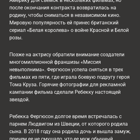
Америку для съемок в нескольких фильмах, но
после окончания контракта возвратилась на
родину, чтобы сниматься в независимом кино.
Мировую популярность ей принес британский
сериал «Белая королева» о войне Красной и Белой
розы.
Позже на актрису обратили внимание создатели
многомиллионной франшизы «Миссия
невыполнима». Фергюсон успела сняться в трех
фильмах из пяти, где играла боевую подругу героя
Тома Круза. Горячие фотографии для рекламной
кампании фильма сделали Ребекку настоящей
звездой.
Ребекка Фергюсон долгое время встречалась с
парнем Людвигом из Швеции, от которого родила
сына. В 2018 году она родила дочь и вышла замуж,
причем ее не смущало, что ее муж обычный