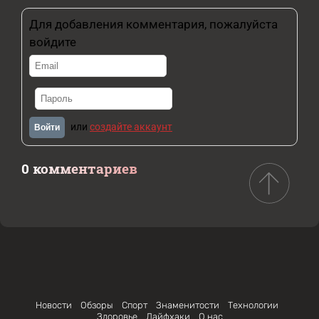
Для добавления комментария, пожалуйста
войдите
или
создайте аккаунт
Войти
0 комментариев
Новости
Обзоры
Спорт
Знаменитости
Технологии
Здоровье
Лайфхаки
О нас