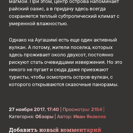
магмой. При этом, центр острова напоминает
райский оазис, а в придачу здесь всегда
сохраняется теплый субтропический климат с
умеренной влажностью.
Однако на Аугашимі есть еще один активный
вулкан. А потому, жители поселка, которых
здесь проживает около двухсот, постоянно
рискуют стать очевидцами извержения. Но это
никого не пугает и сюда даже приезжают
туристы, чтобы осмотреть остров-вулкан, с
которого открываются сказочные панорамы.
27 ноября 2017, 17:40
| Просмотры:
2154
|
Категория:
Обзоры
| Автор:
Иван Яковлев
Добавить новый комментарий