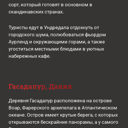
сорт, который готовят в основном в
скандинавских странах.
Туристы едут в Ундредала отдохнуть от
городского шума, полюбоваться фьордом
Аурленд и окружающими горами, а также
угоститься местными блюдами в уютных
набережных кафе.
Гасадалур, Дания
Деревня Гасадалур расположена на острове
Воар, Фарерского архипелага в Атлантическом
океане. Остров имеет крутые берега, с которых
открываются бескрайние панорамы, а у самого