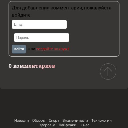
Для добавления комментария, пожалуйста
войдите
или
создайте аккаунт
Войти
0 комментариев
Новости
Обзоры
Спорт
Знаменитости
Технологии
Здоровье
Лайфхаки
О нас