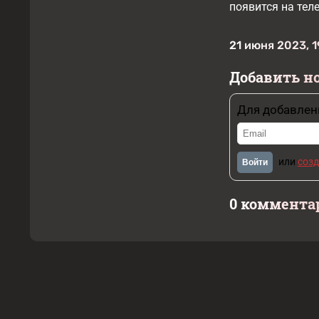
появится на тел
21 июня 2023, 1
Добавить н
Для добавлен
или
созд
Войти
0 коммента