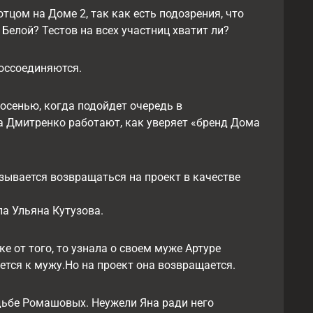
тцом на Доме 2, так как есть подозрения, что
Белой? Тестов на всех участниц хватит ли?
оссоединяются.
 осенью, когда подойдет очередь в
на Дмитренко работают, как уверяет «бренд Дома
зывается возвращаться на проект в качестве
а Ульяна Кутузова.
е от того, то узнала о своем муже Артуре
нется к мужу.Но на проект она возвращается.
дьбе Ромашовых. Неужели Яна ради него