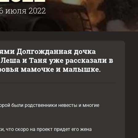
6 июля 2022
елями Долгожданная дочка
м Леша и Таня уже рассказали в
ровья мамочке и малышке.
орой были родственники невесты и многие
, что скоро на проект придет его жена