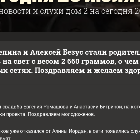
новости и слухи дом 2 на сегодня 2
епина и Алексей Безус стали родит
на свет с весом 2 660 граммов, о че
х сетях. Поздравляем и желаем здо
свадьба Евгения Ромашова и Анастасии Бигриной, на кот
ки проекта. Поздравляем молодоженов.
ов уже отказался от Алины Иордан, в сети появились слухи
вьят.