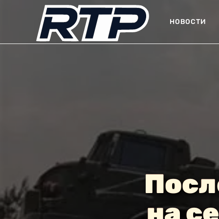
НОВОСТИ
Посл
на с