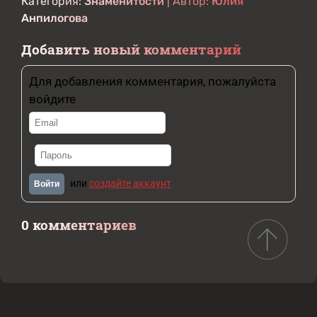
Категория:
Знаменитости
| Автор:
Юлия
Анпилогова
Добавить новый комментарий
Для добавления комментария, пожалуйста
войдите
или
создайте аккаунт
Войти
0 комментариев