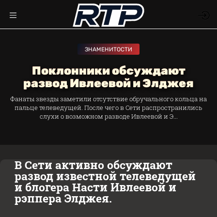
ЗНАМЕНИТОСТИ
Поклонники обсуждают
развод Ивлеевой и Элджея
Фанаты звезды заметили отсутствие обручального кольца на
пальце телеведущей. После чего в Сети распространились
слухи о возможном разводе Ивлеевой и Э...
В Сети активно обсуждают
развод известной телеведущей
и блогера Насти Ивлеевой и
рэппера Элджея.