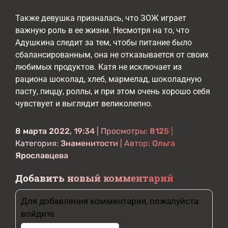
Также девушка призналась, что ЗОЖ играет
важную роль в ее жизни. Несмотря на то, что
Адушкина следит за тем, чтобы питание было
сбалансированным, она не отказывается от своих
любимых продуктов. Катя не исключает из
рациона шоколад, хлеб, мармелад, шоколадную
пасту, пиццу, роллы, и при этом очень хорошо себя
чувствует и выглядит великолепно.
8 марта 2022, 19:34
| Просмотры:
8125
|
Категория:
Знаменитости
| Автор:
Ольга
Ярославцева
Добавить новый комментарий
Для добавления комментария, пожалуйста
войдите