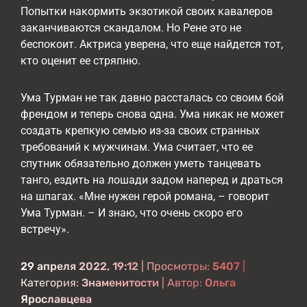
Попытки накормить экзотикой своих кавалеров
заканчиваются скандалом. Но Рене это не
беспокоит. Актриса уверена, что еще найдется тот,
кто оценит ее стряпню.
Ума Турман не так давно рассталась со своим бой
френдом и теперь снова одна. Ума никак не может
создать крепкую семью из-за своих странных
требований к мужчинам. Ума считает, что ее
спутник обязательно должен уметь танцевать
танго, ездить на лошади задом наперед и драться
на шпагах. «Мне нужен герой романа, – говорит
Ума Турман. – И знаю, что очень скоро его
встречу».
29 апреля 2022, 19:12
| Просмотры:
5407
|
Категория:
Знаменитости
| Автор:
Ольга
Ярославцева