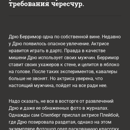
требования чересчур.
Дрю Берримор одна по собственной вине. Недавно
у Дрю появилось опасное увлечение. Актрисе
нравится играть в дартс. Правда в качестве
мишени Дрю использует своих мужчин. Берримор
ставит своих ухажеров к стене, и целится в яблоко
на голове. После таких экспериментов, кавалеры
больше не звонят. Но актриса уверена, что
настоящий мужчина, пойдет на все ради нее.
Надо сказать, не все в восторге от развлечений
Дрю и даже ее обнаженных фото в журналах.
Однажды сам Спилберг прислал актрисе Плейбой,
где Дрю позировала раздетая, однако на этом
экземпляре фотошоп одел раскованную красотку.