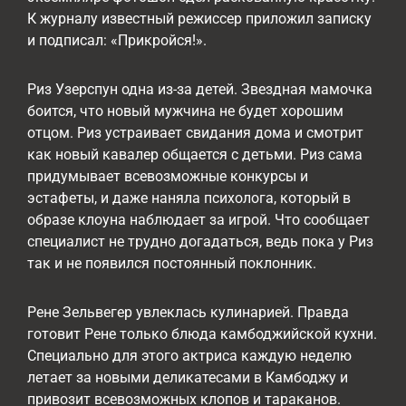
К журналу известный режиссер приложил записку
и подписал: «Прикройся!».
Риз Узерспун одна из-за детей. Звездная мамочка
боится, что новый мужчина не будет хорошим
отцом. Риз устраивает свидания дома и смотрит
как новый кавалер общается с детьми. Риз сама
придумывает всевозможные конкурсы и
эстафеты, и даже наняла психолога, который в
образе клоуна наблюдает за игрой. Что сообщает
специалист не трудно догадаться, ведь пока у Риз
так и не появился постоянный поклонник.
Рене Зельвегер увлеклась кулинарией. Правда
готовит Рене только блюда камбоджийской кухни.
Специально для этого актриса каждую неделю
летает за новыми деликатесами в Камбоджу и
привозит всевозможных клопов и тараканов.