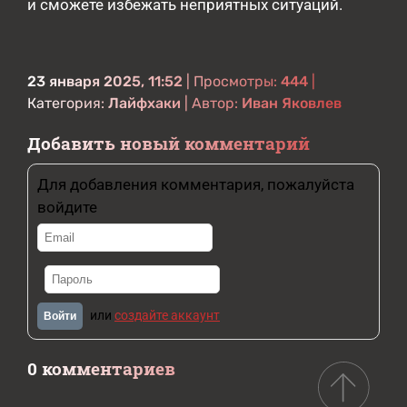
и сможете избежать неприятных ситуаций.
23 января 2025, 11:52
| Просмотры:
444
|
Категория:
Лайфхаки
| Автор:
Иван Яковлев
Добавить новый комментарий
Для добавления комментария, пожалуйста
войдите
или
создайте аккаунт
Войти
0 комментариев