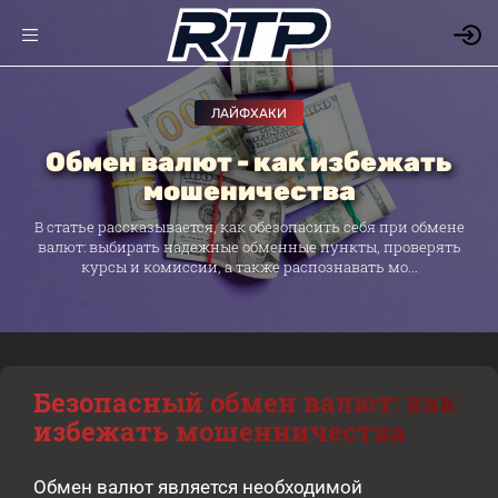
ЛАЙФХАКИ
Обмен валют - как избежать
мошеничества
В статье рассказывается, как обезопасить себя при обмене
валют: выбирать надежные обменные пункты, проверять
курсы и комиссии, а также распознавать мо...
Безопасный обмен валют: как
избежать мошенничества
Обмен валют является необходимой