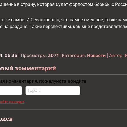
ащение в страну, которая будет форпостом борьбы с Росси
то же самое. И Севастополю, что самое смешное, то же са
 на раздаче. Такие перспективы, как мне представляется»
4, 05:35
| Просмотры:
3071
| Категория:
Новости
| Автор:
овый комментарий
ия комментария, пожалуйста войдите
айте аккаунт
риев