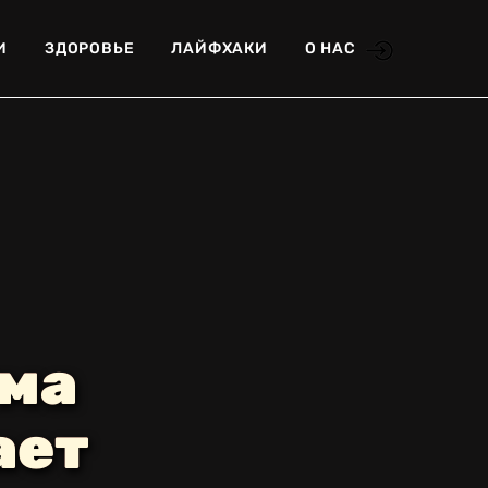
И
ЗДОРОВЬЕ
ЛАЙФХАКИ
О НАС
ыма
ает