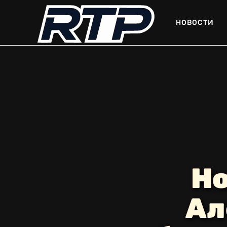
НОВОСТИ
Но
Ал