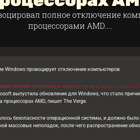
роцессорах A
воцировал полное отключение ком
процессорами AMD....
ие Windows провоцирует отключение компьютеров
овал полное отключение компьютеров с процессорами 
osoft выпустила обновление для Windows, что стало прич
 процессорах AMD, пишет The Verge.
лось безопасности операционной системы, и должно было 
ной массовых неполадок, после чего распространение обн