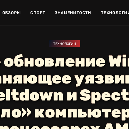
ОБЗОРЫ
СПОРТ
ЗНАМЕНИТОСТИ
ТЕХНОЛОГИ
ТЕХНОЛОГИИ
 обновление W
аняющее уязви
eltdown и Spect
ло» компьюте