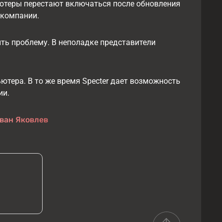
ьютеры перестают включаться после обновления
 компании.
ть проблему. В неполадке представители
ютера. В то же время Specter дает возможность
ии.
ван Яковлев