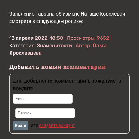
Заявление Тарзана об измене Наташе Королевой
смотрите в следующем ролике:
13 апреля 2022, 18:50
| Просмотры:
9652
|
Категория:
Знаменитости
| Автор:
Ольга
Ярославцева
Добавить новый комментарий
Для добавления комментария, пожалуйста
войдите
или
создайте аккаунт
Войти