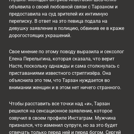
объявила о своей любовной связи с Тарзаном и
предоставила на суд зрителей их интимную
переписку. В ответ на это певица подала на
девушку заявление в полицию, обвинив ее в краже
дорогостоящих украшений.
Свое мнение по этому поводу выразила и сексолог
Елена Перелыгина, которая сказала, что верит
Насте, поскольку однажды и сама столкнулась с
приставаниями известного стриптизёра. Она
объяснила это тем, что Тарзан нуждается во
внимании женщин и в этом нет ничего странного.
Чтобы расставить все точки над «и», Тарзан
решился на сенсационное заявление, которое
озвучил в своем профиле Инстаграм. Мужчина
признался, что изменил супруге, но за это будет
отвечать только перед ней и перед богом. Сергей