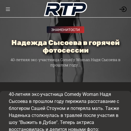
ЗНАМЕНИТОСТИ
Надежда Сысоева в горячей
фотосессии
40-летняя экс-участница Comedy Woman Надя Сысоева в
прошлом году...
40-летняя экс-участница Comedy Woman Надя
Сысоева в прошлом году пережила расставание с
блогером Сашей Стоуном и потеряла мать. Также
Наденька столкнулась в травлей после участия в
шоу "Выжить в Дубае". Теперь актриса
восстановилась и делится новыми фото: