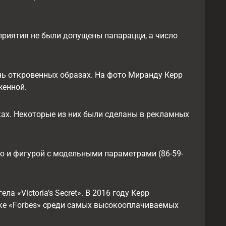
приятия не были допущены папарацци, а число
нь откровенных образах. На фото Миранду Керр
женной.
ах. Некоторые из них были сделаны в рекламных
ю и фигурой с модельными параметрами (86-59-
 «Victoria’s Secret». В 2016 году Керр
ске «Forbes» среди самых высокооплачиваемых