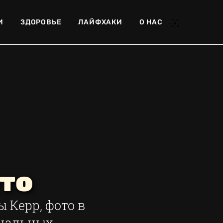
И
ЗДОРОВЬЕ
ЛАЙФХАКИ
О НАС
то
Керр, фото в
ональных