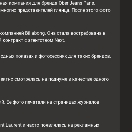
я компания для бренда Ober Jeans Paris.
многих представителей глянца. После этого фото
омпанией Billabong. Она стала востребована в
контракт с агентством Next.
одных показах и фотосессиях для таких брендов,
фектно смотрелась на подиуме в качестве одного
. Ее фото печатали на страницах журналов
t Laurent и часто появлялась на рекламных