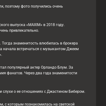
ти, поэтому фото получились очень
кого выпуска «MAXIM» в 2018 году.
чень привлекательно.
. Тогда знаменитость влюбилась в брокера
она начала встречаться с музыкантом Джеем
».
стал популярный актер Орландо Блум. За
ия фанатов. Через два года знаменитости
ли слухи о ее отношениях с Джастином Бибером.
м, с которым познакомилась на светской