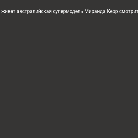
к живет австралийская супермодель Миранда Керр смотрит