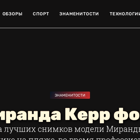
ОБЗОРЫ
СПОРТ
ЗНАМЕНИТОСТИ
ТЕХНОЛОГИ
ЗНАМЕНИТОСТИ
иранда Керр фо
а лучших снимков модели Миранды 
ике на пляже, во время професси