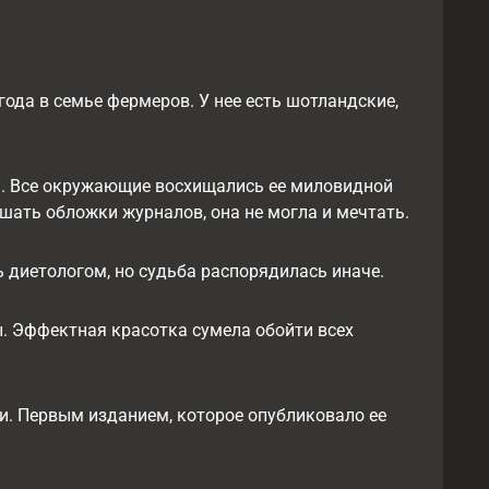
года в семье фермеров. У нее есть шотландские,
м. Все окружающие восхищались ее миловидной
рашать обложки журналов, она не могла и мечтать.
 диетологом, но судьба распорядилась иначе.
ы. Эффектная красотка сумела обойти всех
. Первым изданием, которое опубликовало ее