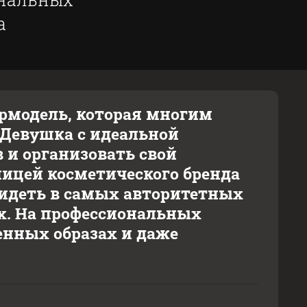
а
ермодель, которая многим
t. Девушка с идеальной
 и организовать свой
ницей косметического бренда
видеть в самых авторитетных
х. На профессиональных
енных образах и даже