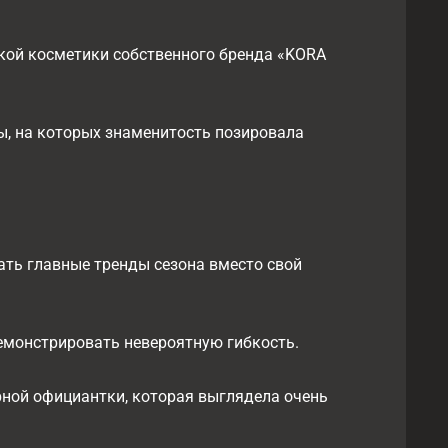
кой косметики собственного бренда «KORA
, на которых знаменитость позировала
ать главные тренды сезона вместо свой
емонстрировать невероятную гибкость.
рной официантки, которая выглядела очень