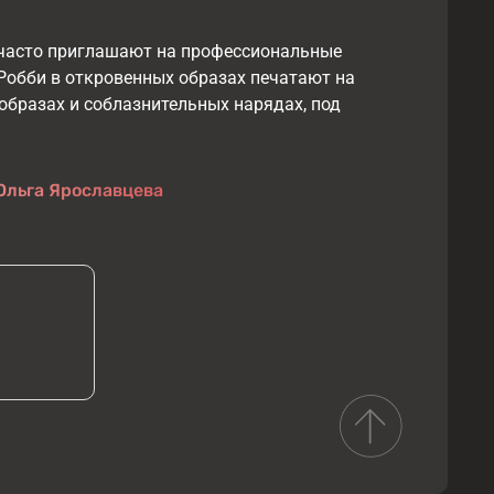
 часто приглашают на профессиональные
Робби в откровенных образах печатают на
образах и соблазнительных нарядах, под
Ольга Ярославцева