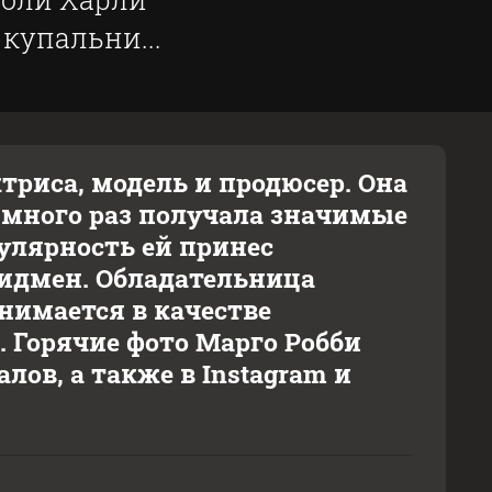
купальни...
триса, модель и продюсер. Она
 много раз получала значимые
пулярность ей принес
ридмен. Обладательница
нимается в качестве
 Горячие фото Марго Робби
ов, а также в Instagram и