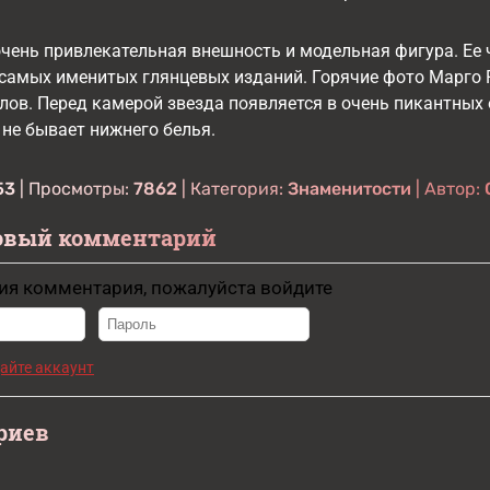
очень привлекательная внешность и модельная фигура. Ее
самых именитых глянцевых изданий. Горячие фото Марго 
ов. Перед камерой звезда появляется в очень пикантных 
не бывает нижнего белья.
53
| Просмотры:
7862
| Категория:
Знаменитости
| Автор:
овый комментарий
ия комментария, пожалуйста войдите
айте аккаунт
риев