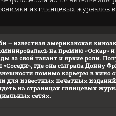
оснимки из глянцевых журналов в 
би – известная американская киноак
минировалась на премию «Оскар» и
ды за свой талант и яркие роли. По
л «Соседи», где она сыграла Донну Ф
внешности помимо карьеры в кино с
и для известных печатных изданий.
деть на страницах глянцевых журнал
циальных сетях.