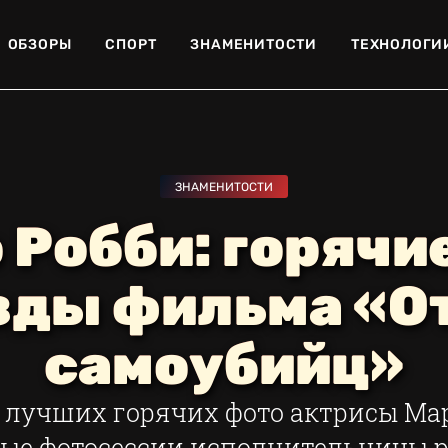
ОБЗОРЫ
СПОРТ
ЗНАМЕНИТОСТИ
ТЕХНОЛОГИ
ЗНАМЕНИТОСТИ
 Робби: горячи
зды фильма «О
самоубийц»
 лучших горячих фото актрисы Мар
ые фотосессии исполнительницы 