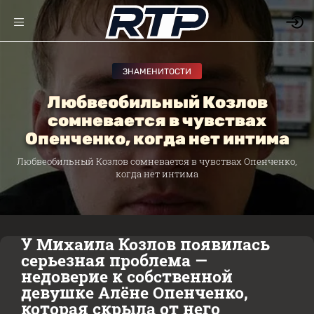
ЗНАМЕНИТОСТИ
Любвеобильный Козлов
сомневается в чувствах
Опенченко, когда нет интима
Любвеобильный Козлов сомневается в чувствах Опенченко,
когда нет интима
У Михаила Козлов появилась
серьезная проблема —
недоверие к собственной
девушке Алёне Опенченко,
которая скрыла от него