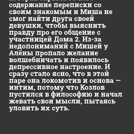
содержание переписки со
своим знакомым и Миша не
смог найти друга своей
девушки, чтобы выяснить
правду про его общение с
участницей Дома 2. Из-за
недопониманий с Мишей у
Алёны пропало желание
волшебничать и появилось
депрессивное настроение. И
сразу стало ясно, что в этой
паре она локомотив и основа —
интим, потому что Козлов
пустился в философию и начал
жевать свои мысли, пытаясь
уловить их суть.