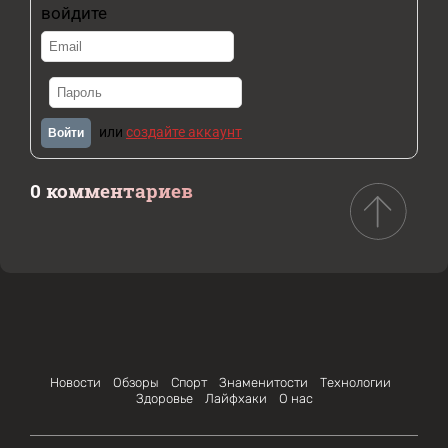
войдите
или
создайте аккаунт
Войти
0 комментариев
Новости
Обзоры
Спорт
Знаменитости
Технологии
Здоровье
Лайфхаки
О нас