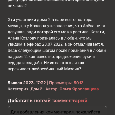
не чаяла?
Эти участники дома 2 в паре всего полтора
месяца, а у Козлова уже опасения, что Алёна не та
девушка, ради которой его мама растила. Кстати,
Алена Козлову призналась в любви, что мы
увидим в эфирах 28.07.2022, а он отмалчивается.
Ведь следующим шагом после признания в любви
на доме 2, как известно, предложение руки и
сердца и свадьба. Не из-за этого ли так
переживает любвеобильный Михаил?
5 июля 2023, 17:32
| Просмотры:
5012
|
Категория:
Дом 2
| Автор:
Ольга Ярославцева
Добавить новый комментарий
Для добавления комментария, пожалуйста