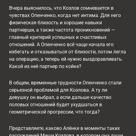
Вчера выяснилось, что Козлов сомневается в
чувствах Опенченко, когда нет интима. Для него
физическая близость и хорошие навыки
партнерши, а также частота проникновений —
главный критерий успешных и счастливых
отношений. А Опенченко всё чаще начала его
избегать и отказываться от близости, потом легла
на операцию, а теперь ей нужно выздоравливать.
Какой из неё партнер по койке?
В общем, временные трудности Опенченко стали
серьезной проблемой для Козлова. А ту ли
девушку он выбрал, а если дальше качество
половых отношений будет ухудшаться в
геометрической прогрессии, что тогда?
Представляете, каково Алёнке в моменты таких
рассуждений Миши Козлова, в котором она души