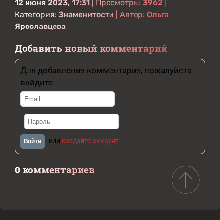
12 июня 2023, 17:31
| Просмотры:
3962
|
Категория:
Знаменитости
| Автор:
Ольга
Ярославцева
Добавить новый комментарий
Для добавления комментария, пожалуйста
войдите
или
создайте аккаунт
Войти
0 комментариев