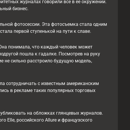
итетных журналах говорили все в ее окружении.
ьный бизнес.
альной фотосессии. Эта фотосъемка стала одним
тала первой ступенькой на пути к славе.
 Она понимала, что каждый человек может
подругой пошла к гадалке. Посмотрев на руку
ие не сильно расстроило будущую модель,
ала сотрудничать с известным американским
ялись в рекламе таких популярных торговых
публиковать на обложках глянцевых журналов.
 Elle, российского Allure и французского