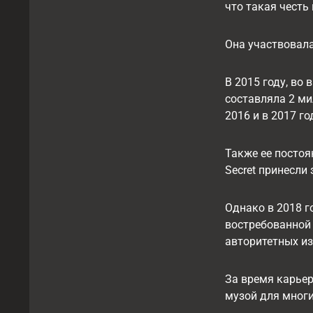
что такая честь
Она участвовала 
В 2015 году, во
составляла 2 ми
2016 и в 2017 го
Также ее постоя
Secret принесли
Однако в 2018 
востребованной 
авторитетных из
За время карье
музой для многи