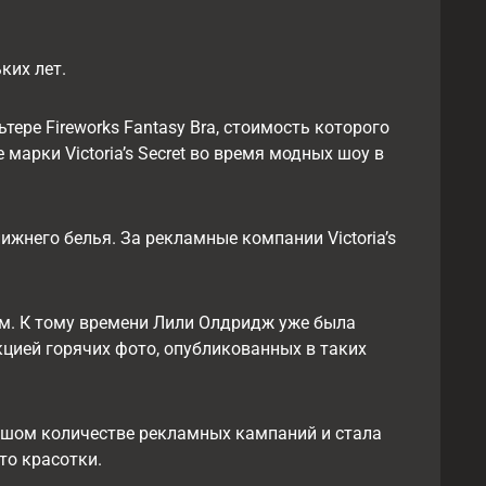
ких лет.
тере Fireworks Fantasy Bra, стоимость которого
арки Victoria’s Secret во время модных шоу в
жнего белья. За рекламные компании Victoria’s
м. К тому времени Лили Олдридж уже была
цией горячих фото, опубликованных в таких
ьшом количестве рекламных кампаний и стала
то красотки.