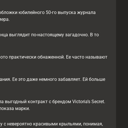
 обложки юбилейного 50-го выпуска журнала
мера.
янца выглядит по-настоящему загадочно. В то
фото практически обнаженной. Ее часто называют
лания. Ее это даже немного забавляет. Ей больше
 выгодный контракт с брендом Victoria’s Secret.
показа марки.
иуму с невероятно красивыми крыльями, понимая,