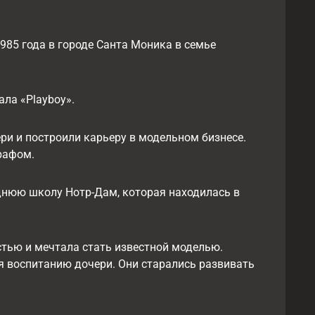
985 года в городе Санта Моника в семье
ла «Playboy».
ри и построили карьеру в модельном бизнесе.
рафом.
еднюю школу Нотр-Дам, которая находилась в
тью и мечтала стать известной моделью.
мя воспитанию дочери. Они старались развивать