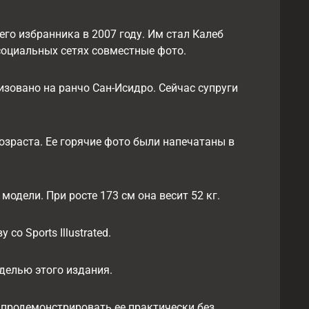
го избранника в 2007 году. Им стал Калеб
оциальных сетях совместные фото.
изовано на ранчо Сан-Исидро. Сейчас супруги
зраста. Ее горячие фото были напечатаны в
одели. При росте 173 см она весит 52 кг.
о Sports Illustrated.
делью этого издания.
продемонстрировать ее практически без