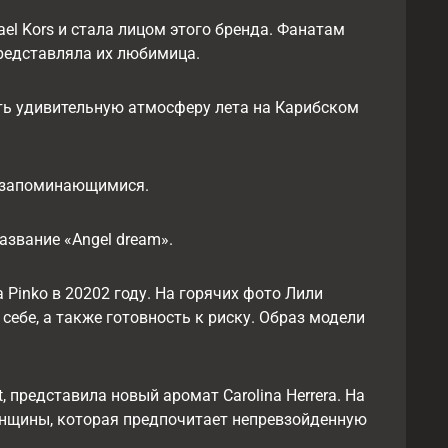
el Kors и стала лицом этого бренда. Фанатам
представляла их любимица.
ть удивительную атмосферу лета на Карибском
 и запоминающимися.
название «Angel dream».
Pinkо в 20202 году. На горячих фото Лили
ебе, а также готовность к риску. Образ модели
t, представила новый аромат Carolina Herrera. На
енщины, которая предпочитает непревзойденную