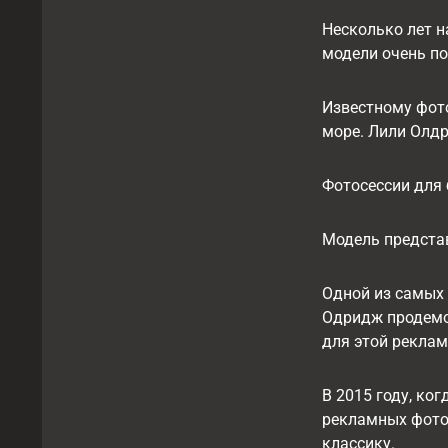
Несколько лет н
модели очень по
Известному фот
море. Лили Олдр
Фотосессии для 
Модель представл
Одной из самых 
Одридж продемон
для этой реклам
В 2015 году, ког
рекламных фото
классику.