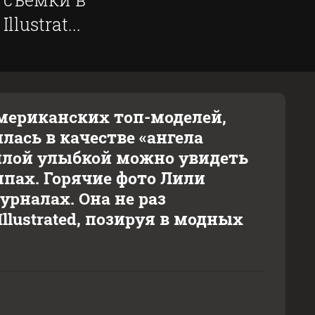
ustrat...
мериканских топ-моделей,
лась в качестве «ангела
 милой улыбкой можно увидеть
ипах. Горячие фото Лили
рналах. Она не раз
llustrated, позируя в модных