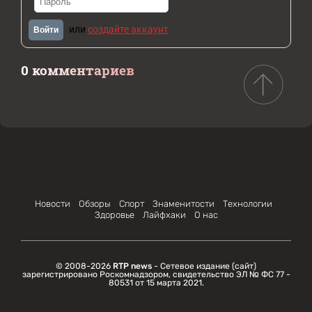
или
создайте аккаунт
Войти
0 комментариев
Новости
Обзоры
Спорт
Знаменитости
Технологии
Здоровье
Лайфхаки
О нас
© 2008-2026
RTP news
- Сетевое издание (сайт)
зарегистрировано Роскомнадзором, свидетельство ЭЛ № ФС 77 -
80531 от 15 марта 2021.