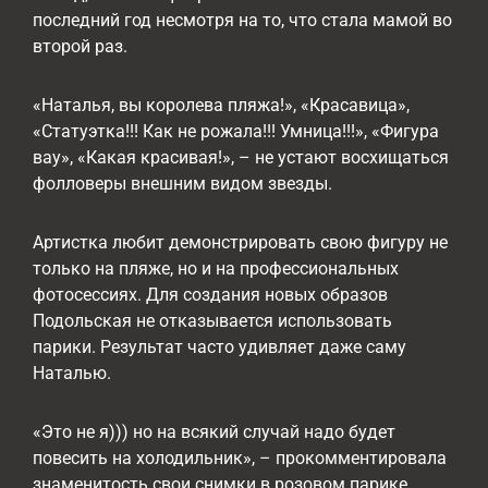
последний год несмотря на то, что стала мамой во
второй раз.
«Наталья, вы королева пляжа!», «Красавица»,
«Статуэтка!!! Как не рожала!!! Умница!!!», «Фигура
вау», «Какая красивая!», – не устают восхищаться
фолловеры внешним видом звезды.
Артистка любит демонстрировать свою фигуру не
только на пляже, но и на профессиональных
фотосессиях. Для создания новых образов
Подольская не отказывается использовать
парики. Результат часто удивляет даже саму
Наталью.
«Это не я))) но на всякий случай надо будет
повесить на холодильник», – прокомментировала
знаменитость свои снимки в розовом парике.