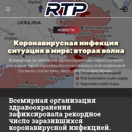
НОВОСТИ
Коронавирусная инфекция
ситуация в мире: вторая волна
Всемирная организация здравоохранения зафиксировала
рекордное число заразившихся коронавирусной инфекцией.
Согласно статистике, численность инфицирова...
Всемирная организация
здравоохранения
зафиксировала рекордное
число заразившихся
коронавирусной инфекцией.