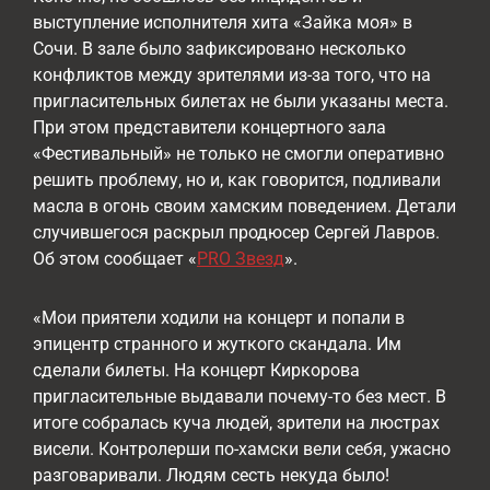
выступление исполнителя хита «Зайка моя» в
Сочи. В зале было зафиксировано несколько
конфликтов между зрителями из-за того, что на
пригласительных билетах не были указаны места.
При этом представители концертного зала
«Фестивальный» не только не смогли оперативно
решить проблему, но и, как говорится, подливали
масла в огонь своим хамским поведением. Детали
случившегося раскрыл продюсер Сергей Лавров.
Об этом сообщает «
PRO Звезд
».
«Мои приятели ходили на концерт и попали в
эпицентр странного и жуткого скандала. Им
сделали билеты. На концерт Киркорова
пригласительные выдавали почему-то без мест. В
итоге собралась куча людей, зрители на люстрах
висели. Контролерши по-хамски вели себя, ужасно
разговаривали. Людям сесть некуда было!