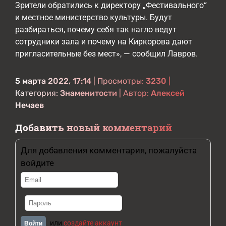
Зрители обратились к директору „Фестивального“
и местное министерство культуры. Будут
разбираться, почему себя так нагло ведут
сотрудники зала и почему на Киркорова дают
пригласительные без мест», — сообщил Лавров.
5 марта 2022, 17:14
| Просмотры:
3230
|
Категория:
Знаменитости
| Автор:
Алексей
Нечаев
Добавить новый комментарий
Для добавления комментария, пожалуйста
войдите
или
создайте аккаунт
Войти