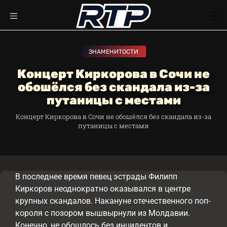
ЗНАМЕНИТОСТИ
Концерт Киркорова в Сочи не
обошёлся без скандала из-за
путаницы с местами
Концерт Киркорова в Сочи не обошёлся без скандала из-за
путаницы с местами
В последнее время певец эстрады Филипп
Киркоров неоднократно оказывался в центре
крупных скандалов. Накануне отечественного поп-
короля с позором вышвырнули из Молдавии.
Конечно, не обошлось без инцидентов и