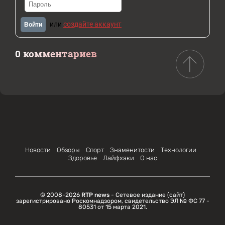
или
создайте аккаунт
Войти
0 комментариев
Новости
Обзоры
Спорт
Знаменитости
Технологии
Здоровье
Лайфхаки
О нас
© 2008-2026
RTP news
- Сетевое издание (сайт)
зарегистрировано Роскомнадзором, свидетельство ЭЛ № ФС 77 -
80531 от 15 марта 2021.