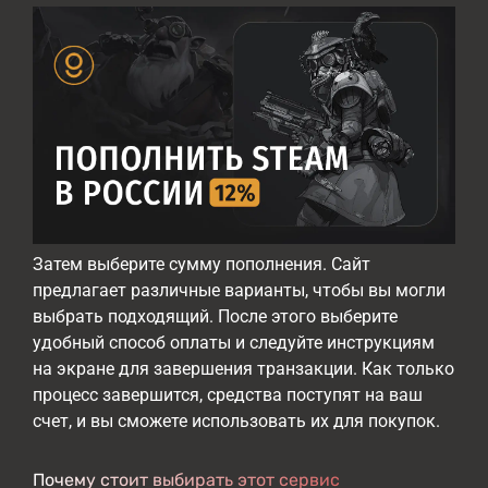
Затем выберите сумму пополнения. Сайт
предлагает различные варианты, чтобы вы могли
выбрать подходящий. После этого выберите
удобный способ оплаты и следуйте инструкциям
на экране для завершения транзакции. Как только
процесс завершится, средства поступят на ваш
счет, и вы сможете использовать их для покупок.
Почему стоит выбирать этот сервис