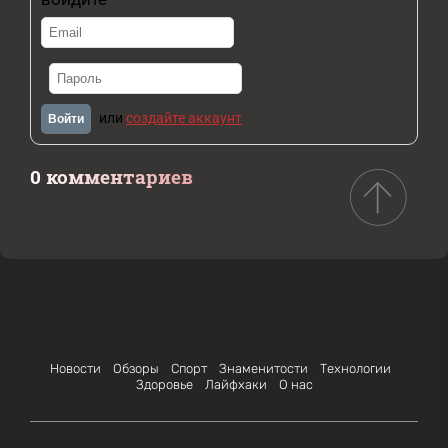
или
создайте аккаунт
Войти
0 комментариев
Новости
Обзоры
Спорт
Знаменитости
Технологии
Здоровье
Лайфхаки
О нас