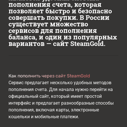
пополнения счета, которая
позволяет быстро и безопасно
совершать покупки. В России
существует множество
сервисов для пополнения
баланса, и один из популярных
вариантов — сайт SteamGold.
Как пополнить через сайт SteamGold
Сервис предлагает несколько удобных методов
пополнения счета. Для начала нужно перейти на
официальный сайт, который имеет простой
интерфейс и предлагает разнообразные способы
пополнения, включая карты, электронные
кошельки и мобильные платежи.