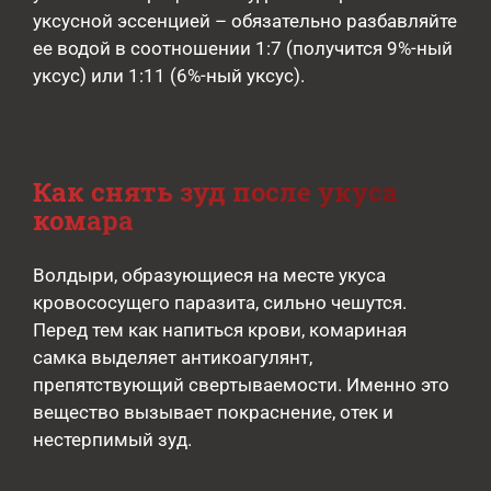
уксусной эссенцией – обязательно разбавляйте
ее водой в соотношении 1:7 (получится 9%-ный
уксус) или 1:11 (6%-ный уксус).
Как снять зуд после укуса
комара
Волдыри, образующиеся на месте укуса
кровососущего паразита, сильно чешутся.
Перед тем как напиться крови, комариная
самка выделяет антикоагулянт,
препятствующий свертываемости. Именно это
вещество вызывает покраснение, отек и
нестерпимый зуд.