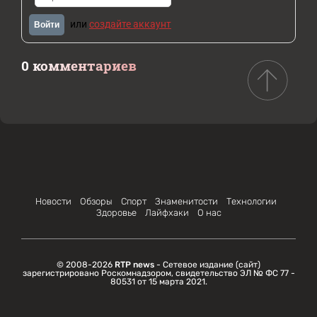
или
создайте аккаунт
Войти
0 комментариев
Новости
Обзоры
Спорт
Знаменитости
Технологии
Здоровье
Лайфхаки
О нас
© 2008-2026
RTP news
- Сетевое издание (сайт)
зарегистрировано Роскомнадзором, свидетельство ЭЛ № ФС 77 -
80531 от 15 марта 2021.