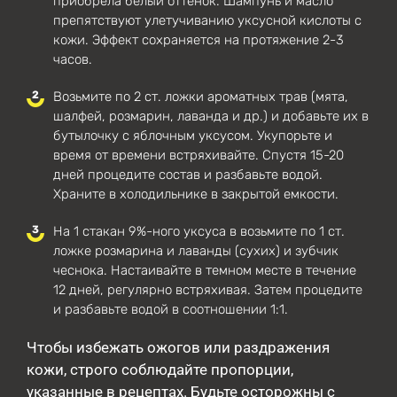
приобрела белый оттенок. Шампунь и масло
препятствуют улетучиванию уксусной кислоты с
кожи. Эффект сохраняется на протяжение 2-3
часов.
Возьмите по 2 ст. ложки ароматных трав (мята,
шалфей, розмарин, лаванда и др.) и добавьте их в
бутылочку с яблочным уксусом. Укупорьте и
время от времени встряхивайте. Спустя 15-20
дней процедите состав и разбавьте водой.
Храните в холодильнике в закрытой емкости.
На 1 стакан 9%-ного уксуса в возьмите по 1 ст.
ложке розмарина и лаванды (сухих) и зубчик
чеснока. Настаивайте в темном месте в течение
12 дней, регулярно встряхивая. Затем процедите
и разбавьте водой в соотношении 1:1.
Чтобы избежать ожогов или раздражения
кожи, строго соблюдайте пропорции,
указанные в рецептах. Будьте осторожны с