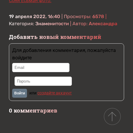
Соня Есьман фото.
19 апреля 2022, 16:40
| Просмотры:
6578
|
Категория:
Знаменитости
| Автор:
Александра
Добавить новый комментарий
Для добавления комментария, пожалуйста
войдите
или
создайте аккаунт
Войти
0 комментариев