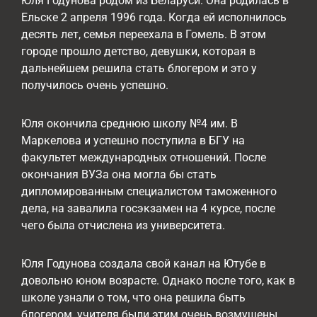
Юля Годунова родом из Беларуси. Она родилась в
Ельске 2 апреля 1996 года. Когда ей исполнилось
десять лет, семья переехала в Гомель. В этом
городе прошло детство, девушки, которая в
дальнейшем решила стать блогером и это у
получилось очень успешно.
Юля окончила среднюю школу №4 им. В
Маркелова и успешно поступила в БГУ на
факультет международных отношений. После
окончания ВУЗа она могла бы стать
дипломированным специалистом таможенного
дела, на завалила госэкзамен на 4 курсе, после
чего была отчислена из университета.
Юля Годунова создала свой канал на Ютубе в
довольно юном возрасте. Однако после того, как в
школе узнали о том, что она решила быть
блогером, учителя были этим очень возмущены.