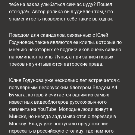
тебе на заказ улыбаться сейчас буду? Пошел
отсюда!». Автор ролика был удивлен том, что
знаменитость позволяет себе такие выходки.
Поводом для скандалов, связанных с Юлей
Годуновой, также являются ее клипы, которые по
мнению некоторых ее подписчиков очень сильно
напоминают клипы Луны, а при записи новых
треков не учитываются авторские права.
Юлия Годунова уже несколько лет встречается с
популярным белорусским блогером Владом А4
Бумага, который считается одним из самых
известных видеоблогеров русскоязычного
сегмента на YouTube. Молодые люди живут в
Минске, но иногда задумываются о переезде в
Москву. Владу уже поступало предложение
переехать в российскую столицу, где намного