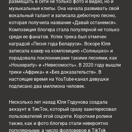
размещать в сети не только фото и видео, но и
музыкальные клипы. Она начала развивать свой
вокальный талант и записала дебютную песню,
которая получила название «Давай останемся».
Композиция блогера стала популярной не только
среди ее фанатов. Успех трека был отмечен
наградой «Песня года Беларуси». Вскоре Юля
записала кавер на композицию «Солнышко» и
порадовала поклонниками такими песнями, как
«Houseparty» и «Невесомость». В 2020 году вышли
треки «Африка» и «Без доказательств». В
настоящее время на YouTube-канал девушки
подписано два миллиона человек.
Несколько лет назад Юля Годунова создала
аккаунт в ТикТок, который сразу заинтересовал
пользователей этой соцсети. Короткие ролики
также, как и фото блогера стали невероятно
популярными, а число фолловеров в TikTok