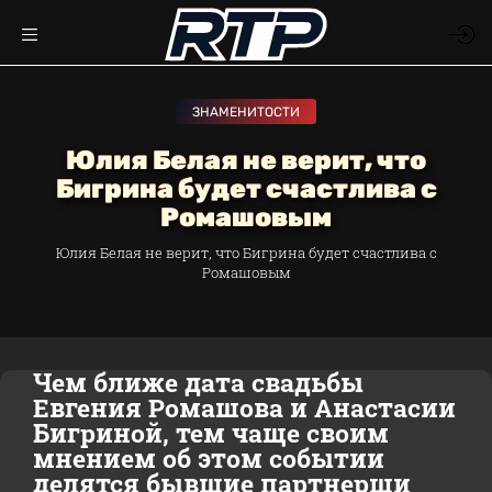
ЗНАМЕНИТОСТИ
Юлия Белая не верит, что
Бигрина будет счастлива с
Ромашовым
Юлия Белая не верит, что Бигрина будет счастлива с
Ромашовым
Чем ближе дата свадьбы
Евгения Ромашова и Анастасии
Бигриной, тем чаще своим
мнением об этом событии
делятся бывшие партнерши