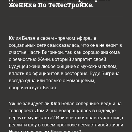
жениха по телестройке.
Юлия Белая в своем «прямом эфире» в
социальных сетях высказалась, что она не верит в
счастье Насти Бигриной, так как хорошо знакома
с ревностью Жени, который запретит своей
будущей жене любое общение с мужским полом,
вплоть до официантов в ресторане. Буде Бигрина
всегда одна или только с Ромащовым,
пророчествует Белая.
Уж не завидует ли Юля Белая сопернице, ведь и на
телепроект Дом 2 она возвращалась в надежде
вернуть музыканта? Или все-таки права участница
реалити-шоу в своем прогнозе несчастливой жизни
Насти с ревнивым Ромашовым?