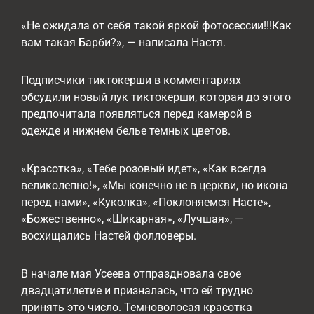
«Не ожидала от себя такой яркой фотосессии!!!Как
вам такая Барби?», — написала Настя.
Подписчики тиктокерши в комментариях
обсудили новый лук тиктокерши, которая до этого
предпочитала появляться перед камерой в
одежде и нижнем белье темных цветов.
«Красотка», «Тебе розовый идет», «Как всегда
великолепно!», «Мы конечно не в церкви, но икона
перед нами», «Куколка», «Поклоняемся Насте»,
«Божественно», «Шикарная», «Лучшая», —
восхищались Настей фолловеры.
В начале мая Усеева отпраздновала свое
двадцатилетие и призналась, что ей трудно
принять это число. Темноволосая красотка