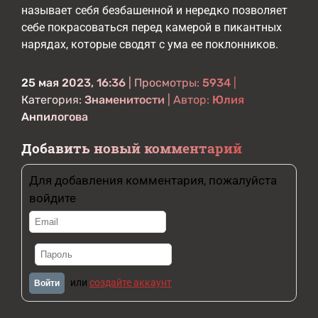
называет себя безбашенной и нередко позволяет
себе покрасоваться перед камерой в пикантных
нарядах, которые сводят с ума ее поклонников.
25 мая 2023, 16:36
| Просмотры:
5934
|
Категория:
Знаменитости
| Автор:
Юлия
Анпилогова
Добавить новый комментарий
Для добавления комментария, пожалуйста
войдите
или
создайте аккаунт
Войти