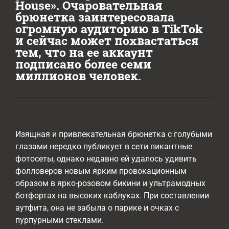
House». Очаровательная
брюнетка заинтересовала
огромную аудиторию в TikTok
и сейчас может похвастаться
тем, что на ее аккаунт
подписано более семи
миллионов человек.
Изящная и привлекательная брюнетка с голубыми
глазами нередко публикует в сети пикантные
фотосеты, однако недавно ей удалось удивить
фолловеров новым ярким провокационным
образом в ярко-розовом бикини и ультрамодных
ботфортах на высоких каблуках. При составлении
аутфита, она не забыла о парике и очках с
пурпурными стеклами.