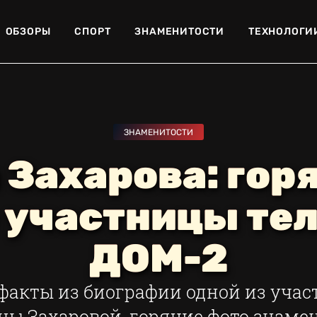
ОБЗОРЫ
СПОРТ
ЗНАМЕНИТОСТИ
ТЕХНОЛОГИ
ЗНАМЕНИТОСТИ
 Захарова: гор
 участницы те
ДОМ-2
факты из биографии одной из учас
ны Захаровой, горячие фото знамен