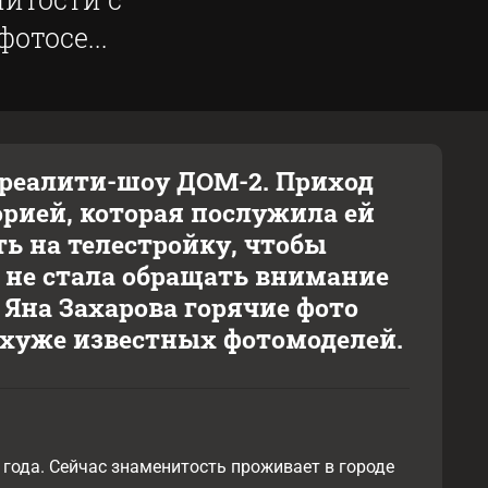
отосе...
 реалити-шоу ДОМ-2. Приход
орией, которая послужила ей
ь на телестройку, чтобы
 не стала обращать внимание
Яна Захарова горячие фото
 хуже известных фотомоделей.
 года. Сейчас знаменитость проживает в городе