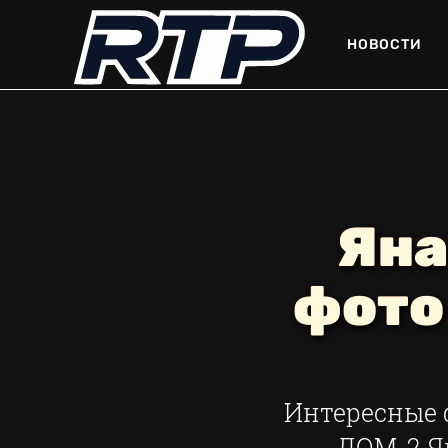
НОВОСТИ
Яна
фото
Интересные 
ДОМ-2 Я