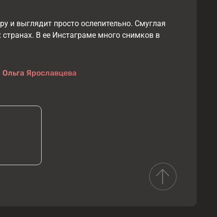
ру и выглядит просто ослепительно. Смуглая
 странах. В ее Инстаграме много снимков в
:
Ольга Ярославцева