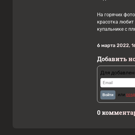
На горячих фото
красотка любит 
купальнике с пл
6 марта 2022, 1
Добавить н
Для добавлен
или
созд
Войти
0 коммента