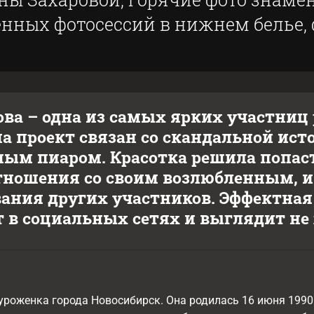
нных фотосессий в нижнем белье, ф
ова – одна из самых ярких участниц
а проект связан со скандальной ист
ным пиаром. Красотка решила попаст
тношения со своим возлюбленным, и
ания других участников. Эффектная 
 в социальных сетях и выглядит не
уроженка города Новосибирск. Она родилась 16 июня 1990