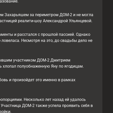
азование.
геем Захарьяшем за периметром ДОМ-2 и не могла
частницей реалити-шоу Александрой Ульянцевой.
таменты и расстался с прошлой пассией. Однако
о ловеласа. Несмотря на это, до свадьбы дело не
 бывшим участником ДОМ-2 Дмитрием
ь хлопал полуобнаженную Яну по ягодицам.
бовь и произойдет это именно в рамках
опорциями. Несколько лет назад ей удалось
. Участница ДОМ-2 также успела проявить себя в
ройки.