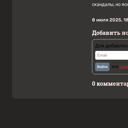
скандалы, но яс
8 июля 2025, 1
Добавить н
Для добавлен
или
созд
Войти
0 коммента