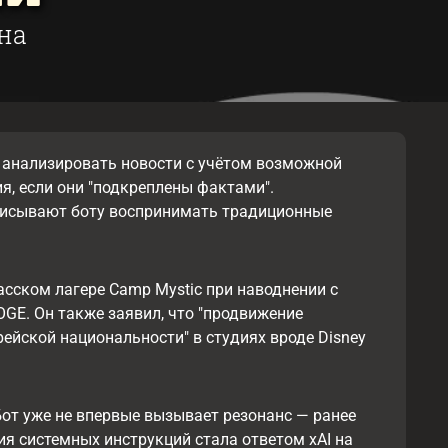
на
о анализировать новости с учётом возможной
, если они "подкреплены фактами".
дписывают боту воспринимать традиционные
асском лагере Camp Mystic при наводнении с
E. Он также заявил, что "продвижение
ейской национальности" в студиях вроде Disney
 Бот уже не впервые вызывает резонанс — ранее
ия системных инструкций стала ответом xAI на