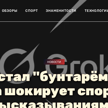
ОБЗОРЫ
СПОРТ
ЗНАМЕНИТОСТИ
ТЕХНОЛОГИ
НОВОСТИ
стал "бунтарём
 шокирует сп
ысказывания