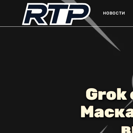
НОВОСТИ
Grok 
Маска
в