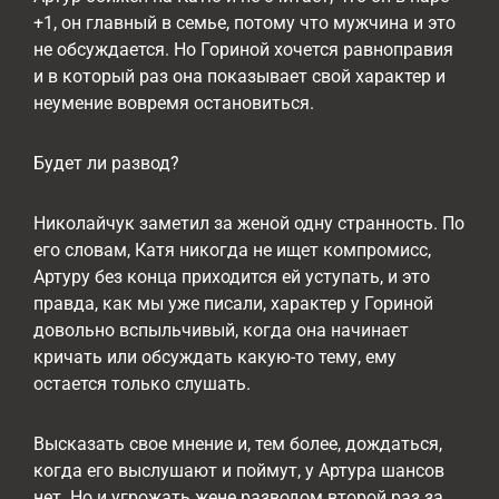
+1, он главный в семье, потому что мужчина и это
не обсуждается. Но Гориной хочется равноправия
и в который раз она показывает свой характер и
неумение вовремя остановиться.
Будет ли развод?
Николайчук заметил за женой одну странность. По
его словам, Катя никогда не ищет компромисс,
Артуру без конца приходится ей уступать, и это
правда, как мы уже писали, характер у Гориной
довольно вспыльчивый, когда она начинает
кричать или обсуждать какую-то тему, ему
остается только слушать.
Высказать свое мнение и, тем более, дождаться,
когда его выслушают и поймут, у Артура шансов
нет. Но и угрожать жене разводом второй раз за