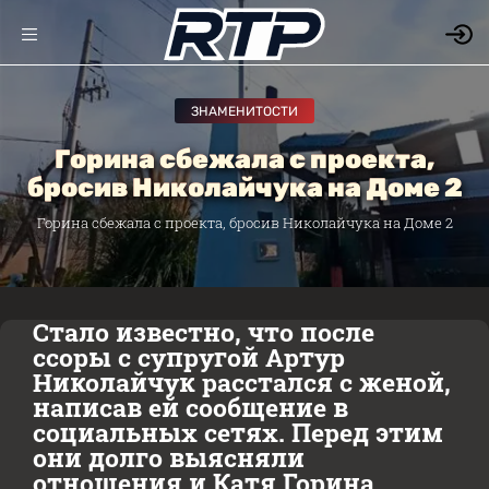
ЗНАМЕНИТОСТИ
Горина сбежала с проекта,
бросив Николайчука на Доме 2
Горина сбежала с проекта, бросив Николайчука на Доме 2
Стало известно, что после
ссоры с супругой Артур
Николайчук расстался с женой,
написав ей сообщение в
социальных сетях. Перед этим
они долго выясняли
отношения и Катя Горина