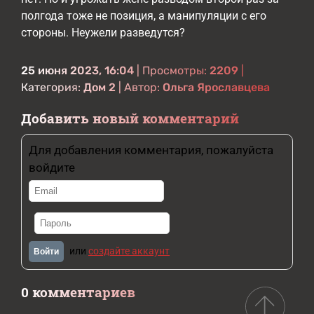
полгода тоже не позиция, а манипуляции с его
стороны. Неужели разведутся?
25 июня 2023, 16:04
| Просмотры:
2209
|
Категория:
Дом 2
| Автор:
Ольга Ярославцева
Добавить новый комментарий
Для добавления комментария, пожалуйста
войдите
или
создайте аккаунт
Войти
0 комментариев