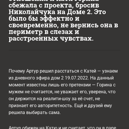
сбежала с проекта, бросив
Николайчука на Доме 2. Это
было бы эффектно и
своевременно, не вернись она в
периметр в слезах и
расстроенных чувствах.
Почему Артур решил расстаться с Катей — узнаем
из дневного эфира дом 2 19.07.2022. На данный
момент известны лишь его претензии — Горина с
мужем не считается, не уважает его, уверена, что
он держится на реалити-шоу за её счет, не
признает его авторитетность. Ещё и друзей ему
решила выбирать сама.
Артур обижен на Катю и не считает, что он в паре