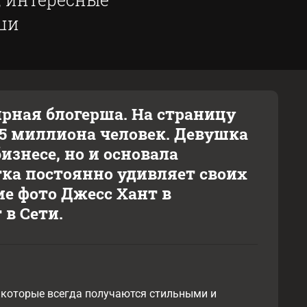
ши
рная блогерша. На страницу
,5 миллиона человек. Девушка
изнесе, но и основала
тка постоянно удивляет своих
е фото Джесс Хант в
в Сети.
 которые всегда получаются стильными и