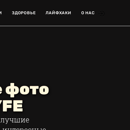
И
ЗДОРОВЬЕ
ЛАЙФХАКИ
О НАС
е фото
YFE
, лучшие
, интересные