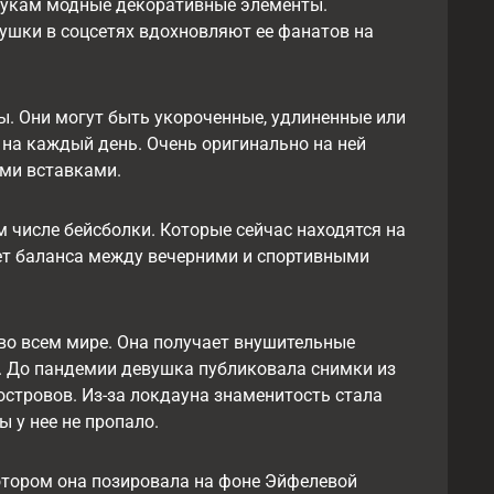
 лукам модные декоративные элементы.
ушки в соцсетях вдохновляют ее фанатов на
ры. Они могут быть укороченные, удлиненные или
 на каждый день. Очень оригинально на ней
ыми вставками.
 числе бейсболки. Которые сейчас находятся на
ет баланса между вечерними и спортивными
о всем мире. Она получает внушительные
. До пандемии девушка публиковала снимки из
островов. Из-за локдауна знаменитость стала
 у нее не пропало.
котором она позировала на фоне Эйфелевой