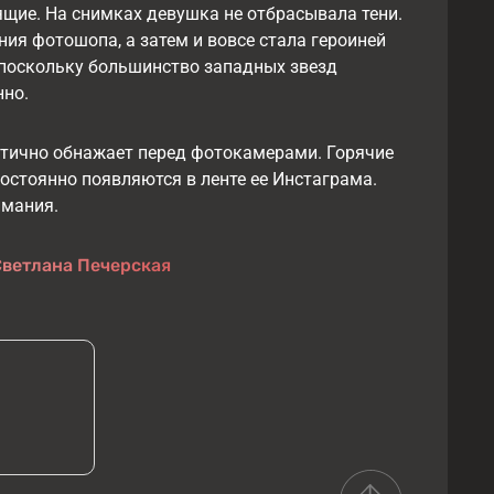
ящие. На снимках девушка не отбрасывала тени.
ия фотошопа, а затем и вовсе стала героиней
поскольку большинство западных звезд
нно.
стично обнажает перед фотокамерами. Горячие
остоянно появляются в ленте ее Инстаграма.
имания.
Светлана Печерская