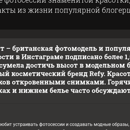
акты из жизни популярной блогер
т – британская фотомодель и популя
сти в Инстаграме подписано более 1
 сумела достичь высот в модельном б
ый косметический бренд Refy. Красо
ов откровенными снимками. Горячи
ах и нижнем белье часто обсуждают 
юбит устраивать фотосессии и создавать модные образы,