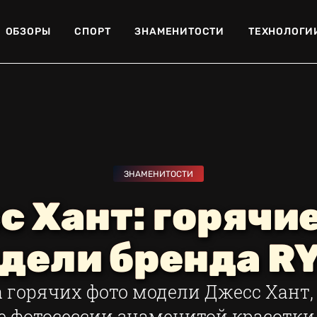
ОБЗОРЫ
СПОРТ
ЗНАМЕНИТОСТИ
ТЕХНОЛОГИ
ЗНАМЕНИТОСТИ
 Хант: горячи
дели бренда R
 горячих фото модели Джесс Хант
 фотосессии знаменитой красотки