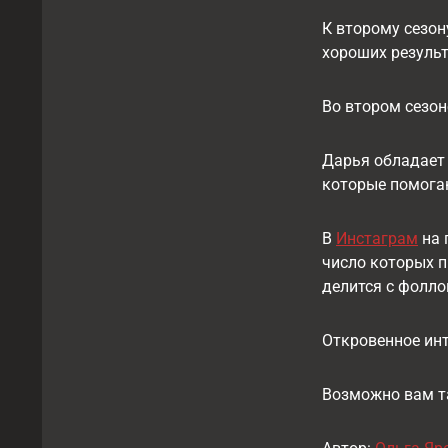
К второму сезон
хороших результ
Во втором сезон
Дарья обладает 
которые помогаю
В
Инстаграм
на 
число которых п
делится с фолло
Откровенное ин
Возможно вам т