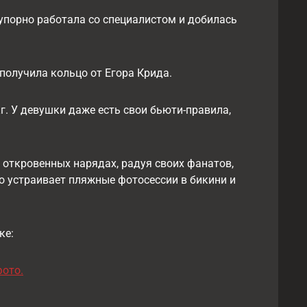
 упорно работала со специалистом и добилась
 получила кольцо от Егора Крида.
кг. У девушки даже есть свои бьюти-правила,
 откровенных нарядах, радуя своих фанатов,
о устраивает пляжные фотосессии в бикини и
ке:
ото.