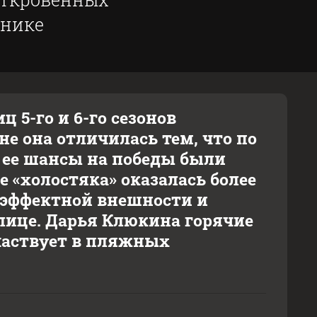
ьнике
 5-го и 6-го сезонов
не она отличилась тем, что по
 ее шансы на победы были
е «холостяка» оказалась более
я эффектной внешности и
улице. Дарья Клюкина горячие
частвует в пляжных