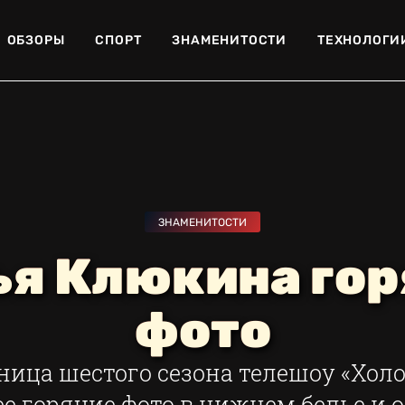
ОБЗОРЫ
СПОРТ
ЗНАМЕНИТОСТИ
ТЕХНОЛОГИ
ЗНАМЕНИТОСТИ
ья Клюкина гор
фото
ица шестого сезона телешоу «Хол
е горячие фото в нижнем белье и 