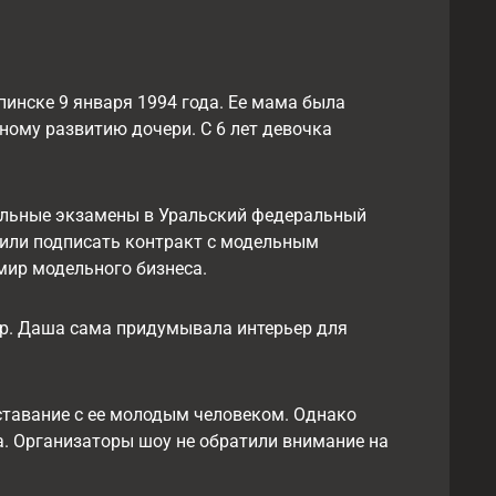
пинске 9 января 1994 года. Ее мама была
ому развитию дочери. С 6 лет девочка
тельные экзамены в Уральский федеральный
жили подписать контракт с модельным
 мир модельного бизнеса.
pp. Даша сама придумывала интерьер для
ставание с ее молодым человеком. Однако
а. Организаторы шоу не обратили внимание на