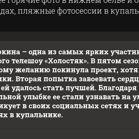
дах, пляжные фотосессии в купал
кина – одна из самых ярких участниц
го телешоу «Холостяк». В пятом сезо
ому желанию покинула проект, хотя
ики. Вторая попытка завоевать сердц
 ей удалось стать лучшей. Благодар
льной улыбке ее стали узнавать на 
икует в своих социальных сетях и у
ях в купальнике.