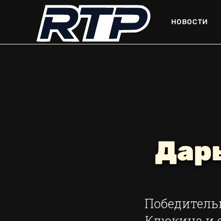
НОВОСТИ
Дар
Победительн
Клюкина и е