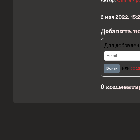
Автор:
Ольга Яр
2 мая 2022, 15:
Добавить н
Для добавлен
или
созд
Войти
0 коммента