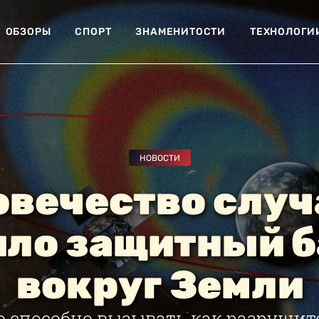
ОБЗОРЫ
СПОРТ
ЗНАМЕНИТОСТИ
ТЕХНОЛОГИ
НОВОСТИ
овечество случ
ило защитный б
вокруг Земли
о способно вызывать как разрушите