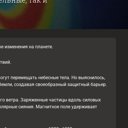
е изменения на планете.
твий.
огут перемещать небесные тела. Но выяснилось,
Земли, создавая своеобразный защитный барьер.
ого ветра. Заряженные частицы вдоль силовых
олярные сияния. Магнитное поле удерживает