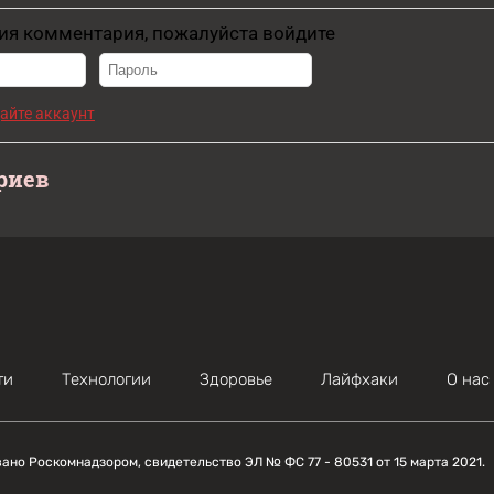
ия комментария, пожалуйста войдите
айте аккаунт
риев
ти
Технологии
Здоровье
Лайфхаки
О нас
вано Роскомнадзором, свидетельство ЭЛ № ФС 77 - 80531 от 15 марта 2021.