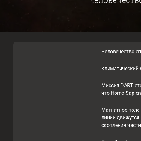
Человечество сп
Климатический к
Миссия DART, ст
что Homo Sapien
Магнитное поле 
линий движутся 
скопления части