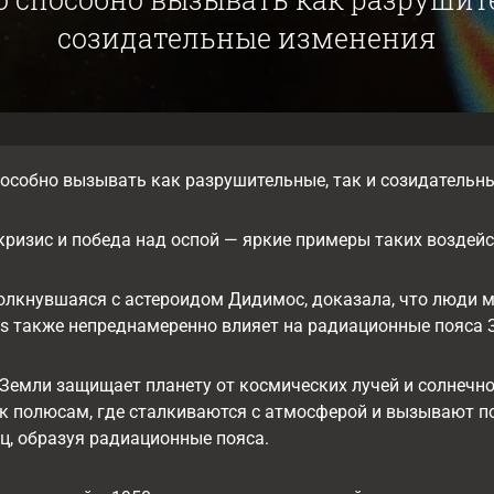
созидательные изменения
особно вызывать как разрушительные, так и созидательны
ризис и победа над оспой — яркие примеры таких воздейс
олкнувшаяся с астероидом Дидимос, доказала, что люди м
s также непреднамеренно влияет на радиационные пояса 
Земли защищает планету от космических лучей и солнечн
к полюсам, где сталкиваются с атмосферой и вызывают п
ц, образуя радиационные пояса.