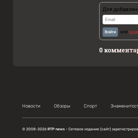
Для добавлен
или
созд
Войти
0 коммента
Новости
Обзоры
Спорт
Знаменитос
© 2008-2026
RTP news
- Сетевое издание (сайт) зарегистриро