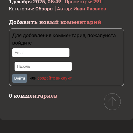
1 декабря 2025, 08:49
| Просмотры:
291
|
Категория:
Обзоры
| Автор:
Иван Яковлев
Добавить новый комментарий
Для добавления комментария, пожалуйста
войдите
или
создайте аккаунт
Войти
0 комментариев