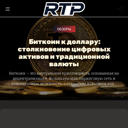
ОБЗОРЫ
Биткоин к доллару:
столкновение цифровых
активов и традиционной
валюты
Биткоин — это виртуальная криптовалюта, основанная на
децентрализации, использующая пиринговую сеть и
консенсусную активность, с открытым исходным код...